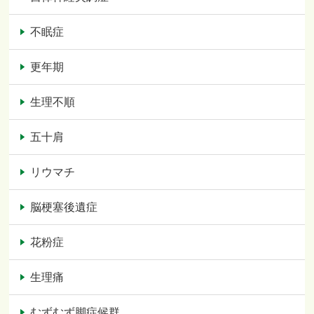
不眠症
更年期
生理不順
五十肩
リウマチ
脳梗塞後遺症
花粉症
生理痛
むずむず脚症候群