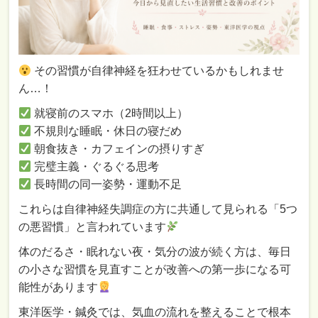
その習慣が自律神経を狂わせているかもしれませ
ん…！
就寝前のスマホ（2時間以上）
不規則な睡眠・休日の寝だめ
朝食抜き・カフェインの摂りすぎ
完璧主義・ぐるぐる思考
長時間の同一姿勢・運動不足
これらは自律神経失調症の方に共通して見られる「5つ
の悪習慣」と言われています
体のだるさ・眠れない夜・気分の波が続く方は、毎日
の小さな習慣を見直すことが改善への第一歩になる可
能性があります
東洋医学・鍼灸では、気血の流れを整えることで根本