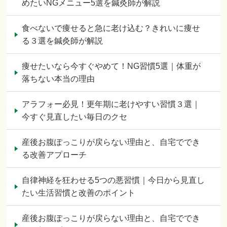
めたいNGメニュー5選を鍼灸師が解説
食べないで痩せると急に老け込む？きれいに痩せ
る３選を鍼灸師が解説
痩せたいなら今すぐやめて！NG習慣5選｜体重が
落ちない本当の理由
アラフォー必見！更年期に老けやすい習慣３選｜
今すぐ見直したい毎日のクセ
産後お腹ぽっこりが戻らない理由と、自宅ででき
る改善アプローチ
自律神経を狂わせる5つの悪習慣｜今日から見直し
たい生活習慣と改善のポイント
産後お腹ぽっこりが戻らない理由と、自宅ででき