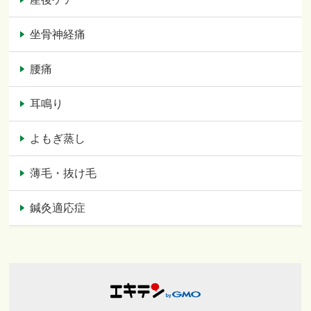
坐骨神経痛
腰痛
耳鳴り
よもぎ蒸し
薄毛・抜け毛
鍼灸適応症