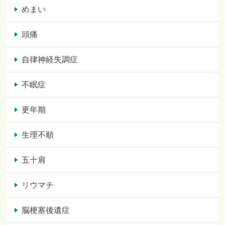
めまい
頭痛
自律神経失調症
不眠症
更年期
生理不順
五十肩
リウマチ
脳梗塞後遺症