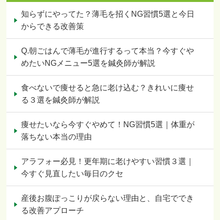
知らずにやってた？薄毛を招くNG習慣5選と今日
からできる改善策
Q.朝ごはんで薄毛が進行するって本当？今すぐや
めたいNGメニュー5選を鍼灸師が解説
食べないで痩せると急に老け込む？きれいに痩せ
る３選を鍼灸師が解説
痩せたいなら今すぐやめて！NG習慣5選｜体重が
落ちない本当の理由
アラフォー必見！更年期に老けやすい習慣３選｜
今すぐ見直したい毎日のクセ
産後お腹ぽっこりが戻らない理由と、自宅ででき
る改善アプローチ