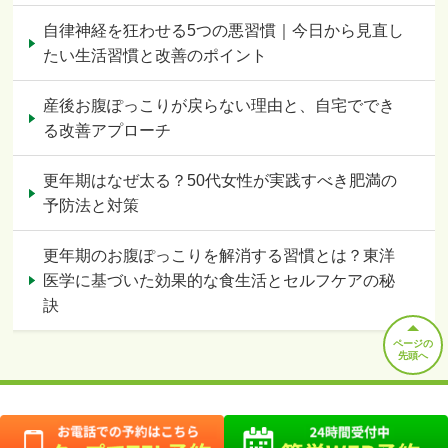
自律神経を狂わせる5つの悪習慣｜今日から見直し
たい生活習慣と改善のポイント
産後お腹ぽっこりが戻らない理由と、自宅ででき
る改善アプローチ
更年期はなぜ太る？50代女性が実践すべき肥満の
予防法と対策
更年期のお腹ぽっこりを解消する習慣とは？東洋
医学に基づいた効果的な食生活とセルフケアの秘
訣
ページの
先頭へ