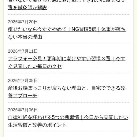
選を鍼灸師が解説
2026年7月20日
痩せたいなら今すぐやめて！NG習慣5選｜体重が落ち
ない本当の理由
2026年7月11日
アラフォー必見！更年期に老けやすい習慣３選｜今す
ぐ見直したい毎日のクセ
2026年7月08日
産後お腹ぽっこりが戻らない理由と、自宅でできる改
善アプローチ
2026年7月06日
自律神経を狂わせる5つの悪習慣｜今日から見直したい
生活習慣と改善のポイント