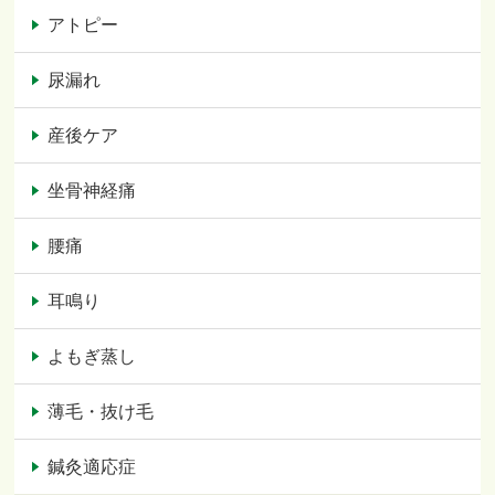
アトピー
尿漏れ
産後ケア
坐骨神経痛
腰痛
耳鳴り
よもぎ蒸し
薄毛・抜け毛
鍼灸適応症