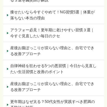
る３選を鍼灸師が解説
痩せたいなら今すぐやめて！NG習慣5選｜体重が
落ちない本当の理由
アラフォー必見！更年期に老けやすい習慣３選｜
今すぐ見直したい毎日のクセ
産後お腹ぽっこりが戻らない理由と、自宅ででき
る改善アプローチ
自律神経を狂わせる5つの悪習慣｜今日から見直し
たい生活習慣と改善のポイント
産後お腹ぽっこりが戻らない理由と、自宅ででき
る改善アプローチ
更年期はなぜ太る？50代女性が実践すべき肥満の