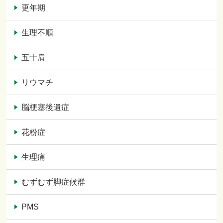
更年期
生理不順
五十肩
リウマチ
脳梗塞後遺症
花粉症
生理痛
むずむず脚症候群
PMS