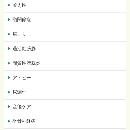
冷え性
顎関節症
肩こり
過活動膀胱
間質性膀胱炎
アトピー
尿漏れ
産後ケア
坐骨神経痛