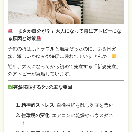
「まさか自分が？」大人になって急にアトピーにな
る原因と対策
子供の頃は肌トラブルと無縁だったのに、ある日突
然、激しいかゆみや湿疹に襲われていませんか？
近年、大人になってから初めて発症する「新規発症」
のアトピーが急増しています。
突然発症する5つの主な要因
精神的ストレス
: 自律神経を乱し炎症を悪化
住環境の変化
: エアコンの乾燥やハウスダス
ト