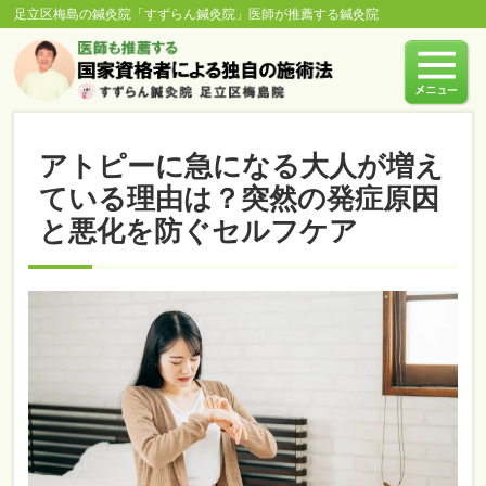
足立区梅島の鍼灸院「すずらん鍼灸院」医師が推薦する鍼灸院
アトピーに急になる大人が増え
ている理由は？突然の発症原因
と悪化を防ぐセルフケア