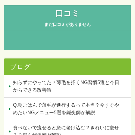
ブログ
知らずにやってた？薄毛を招くNG習慣5選と今日
からできる改善策
Q.朝ごはんで薄毛が進行するって本当？今すぐや
めたいNGメニュー5選を鍼灸師が解説
食べないで痩せると急に老け込む？きれいに痩せ