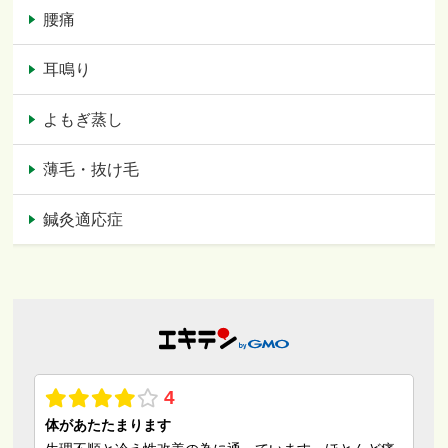
腰痛
耳鳴り
よもぎ蒸し
薄毛・抜け毛
鍼灸適応症