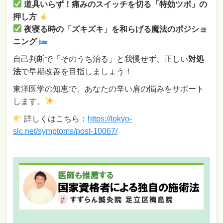
道具いらず！痛みのスイッチを切る「特効ツボ」の
押し方
夜寝る時の「ズキズキ」を和らげる魔法のポジショ
ニング
自己判断で「そのうち治る」と我慢せず、正しい
対処
法
で早期改善を目指しましょう！
東洋医学の知恵で、あなたの辛い肩の悩みをサポート
します。
詳しくはこちら：
https://tokyo-
slc.net/symptoms/post-10067
/