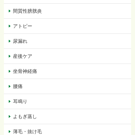
間質性膀胱炎
アトピー
尿漏れ
産後ケア
坐骨神経痛
腰痛
耳鳴り
よもぎ蒸し
薄毛・抜け毛