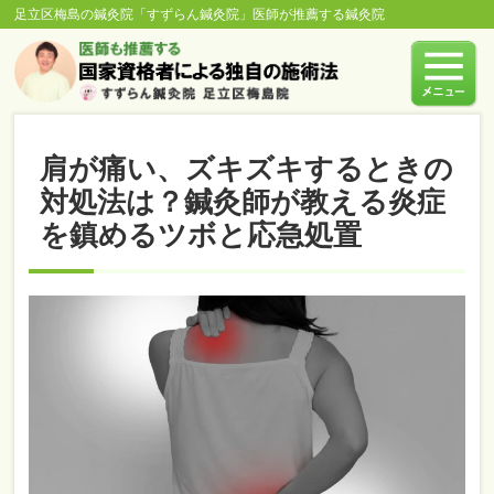
足立区梅島の鍼灸院「すずらん鍼灸院」医師が推薦する鍼灸院
肩が痛い、ズキズキするときの
対処法は？鍼灸師が教える炎症
を鎮めるツボと応急処置