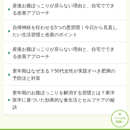
産後お腹ぽっこりが戻らない理由と、自宅ででき
る改善アプローチ
自律神経を狂わせる5つの悪習慣｜今日から見直し
たい生活習慣と改善のポイント
産後お腹ぽっこりが戻らない理由と、自宅ででき
る改善アプローチ
更年期はなぜ太る？50代女性が実践すべき肥満の
予防法と対策
更年期のお腹ぽっこりを解消する習慣とは？東洋
医学に基づいた効果的な食生活とセルフケアの秘
訣
ページの
先頭へ