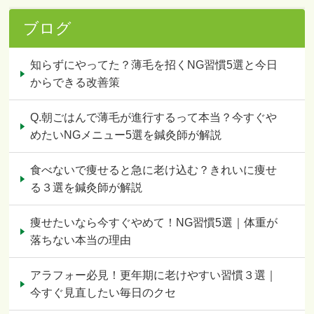
ブログ
知らずにやってた？薄毛を招くNG習慣5選と今日
からできる改善策
Q.朝ごはんで薄毛が進行するって本当？今すぐや
めたいNGメニュー5選を鍼灸師が解説
食べないで痩せると急に老け込む？きれいに痩せ
る３選を鍼灸師が解説
痩せたいなら今すぐやめて！NG習慣5選｜体重が
落ちない本当の理由
アラフォー必見！更年期に老けやすい習慣３選｜
今すぐ見直したい毎日のクセ