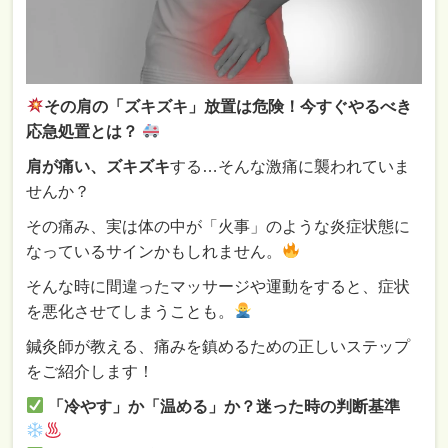
その肩の「ズキズキ」放置は危険！今すぐやるべき
応急処置とは？
肩が痛い、ズキズキ
する…そんな激痛に襲われていま
せんか？
その痛み、実は体の中が「火事」のような炎症状態に
なっているサインかもしれません。
そんな時に間違ったマッサージや運動をすると、症状
を悪化させてしまうことも。
鍼灸師が教える、痛みを鎮めるための正しいステップ
をご紹介します！
「冷やす」か「温める」か？迷った時の判断基準