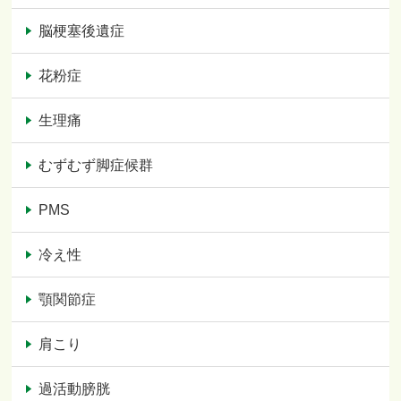
脳梗塞後遺症
花粉症
生理痛
むずむず脚症候群
PMS
冷え性
顎関節症
肩こり
過活動膀胱