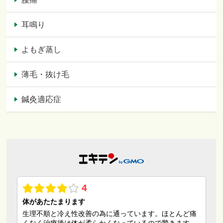
耳鳴り
よもぎ蒸し
薄毛・抜け毛
鍼灸適応症