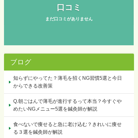
ブログ
知らずにやってた？薄毛を招くNG習慣5選と今日
からできる改善策
Q.朝ごはんで薄毛が進行するって本当？今すぐや
めたいNGメニュー5選を鍼灸師が解説
食べないで痩せると急に老け込む？きれいに痩せ
る３選を鍼灸師が解説