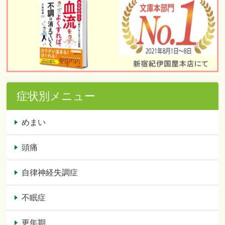
症状別メニュー
めまい
頭痛
自律神経失調症
不眠症
更年期