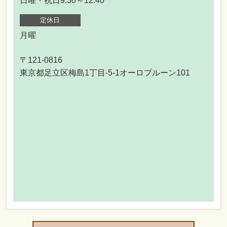
日曜・祝日9:30～12:40
定休日
月曜
〒121-0816
東京都足立区梅島1丁目-5-1オーロプルーン101