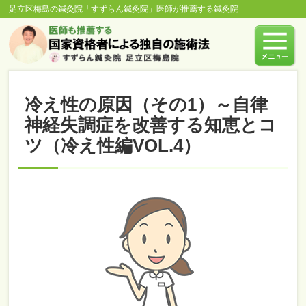
足立区梅島の鍼灸院「すずらん鍼灸院」医師が推薦する鍼灸院
冷え性の原因（その1）～自律
神経失調症を改善する知恵とコ
ツ（冷え性編VOL.4）