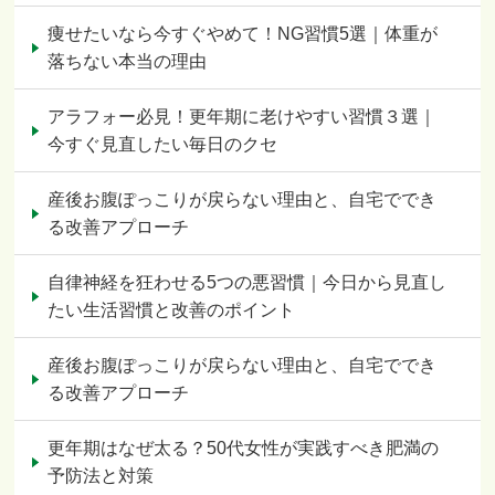
痩せたいなら今すぐやめて！NG習慣5選｜体重が
落ちない本当の理由
アラフォー必見！更年期に老けやすい習慣３選｜
今すぐ見直したい毎日のクセ
産後お腹ぽっこりが戻らない理由と、自宅ででき
る改善アプローチ
自律神経を狂わせる5つの悪習慣｜今日から見直し
たい生活習慣と改善のポイント
産後お腹ぽっこりが戻らない理由と、自宅ででき
る改善アプローチ
更年期はなぜ太る？50代女性が実践すべき肥満の
予防法と対策