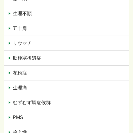
生理不順
五十肩
リウマチ
脳梗塞後遺症
花粉症
生理痛
むずむず脚症候群
PMS
冷え性