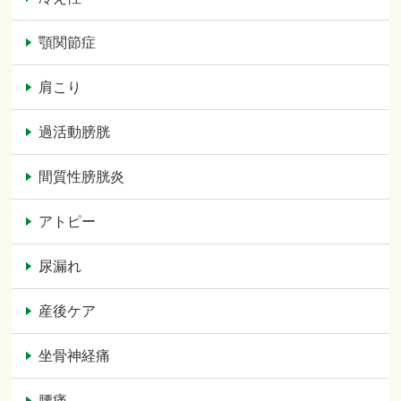
顎関節症
肩こり
過活動膀胱
間質性膀胱炎
アトピー
尿漏れ
産後ケア
坐骨神経痛
腰痛