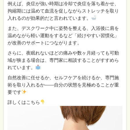
例えば、炎症が強い時期は冷却で炎症を落ち着かせ、
拘縮期には温めて血流を促しながらストレッチを取り
入れるのが効果的だと言われています。
また、デスクワーク中に姿勢を整える、入浴後に肩を
温めながら軽い運動をするなど「続けやすい習慣化」
が改善のサポートにつながります。
さらに、夜眠れないほどの痛みや数ヶ月経っても可動
域が狭まる場合は、専門家に相談することがすすめら
れています。
自然改善に任せるか、セルフケアを続けるか、専門施
術を取り入れるか――自分の状態を見極めることが重
要です
詳しくはこちら