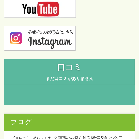
ブログ
知らずにやってた？薄毛を招くNG習慣5選と今日