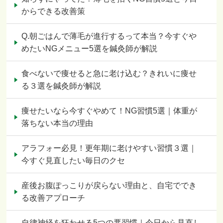
からできる改善策
Q.朝ごはんで薄毛が進行するって本当？今すぐや
めたいNGメニュー5選を鍼灸師が解説
食べないで痩せると急に老け込む？きれいに痩せ
る３選を鍼灸師が解説
痩せたいなら今すぐやめて！NG習慣5選｜体重が
落ちない本当の理由
アラフォー必見！更年期に老けやすい習慣３選｜
今すぐ見直したい毎日のクセ
産後お腹ぽっこりが戻らない理由と、自宅ででき
る改善アプローチ
自律神経を狂わせる5つの悪習慣｜今日から見直し