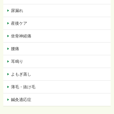
尿漏れ
産後ケア
坐骨神経痛
腰痛
耳鳴り
よもぎ蒸し
薄毛・抜け毛
鍼灸適応症