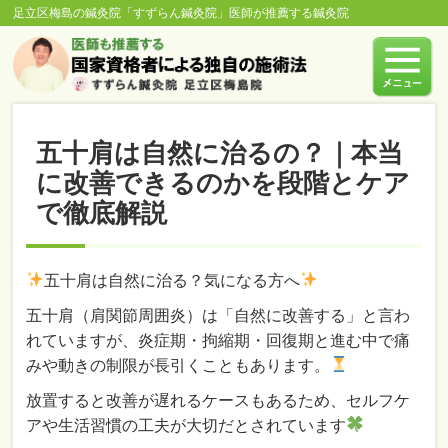
足立区梅島の鍼灸院「すずらん鍼灸院」医師が推薦する鍼灸院
五十肩は自然に治るの？｜本当
に改善できるのかを段階とケア
で徹底解説
五十肩は自然に治る？気になる方へ
五十肩（肩関節周囲炎）は「自然に改善する」と言わ
れていますが、炎症期・拘縮期・回復期と進む中で痛
みや動きの制限が長引くこともあります。
放置すると改善が遅れるケースもあるため、セルフケ
アや生活習慣の工夫が大切だとされています