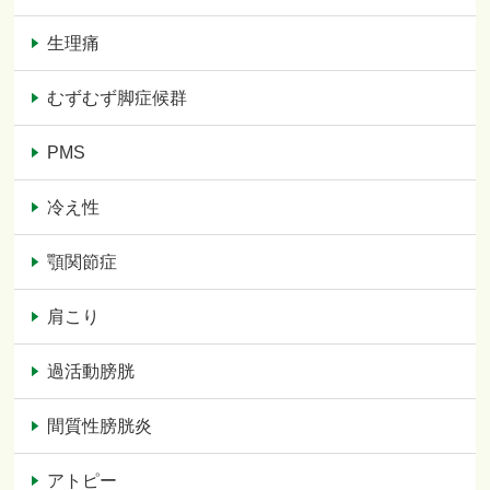
生理痛
むずむず脚症候群
PMS
冷え性
顎関節症
肩こり
過活動膀胱
間質性膀胱炎
アトピー