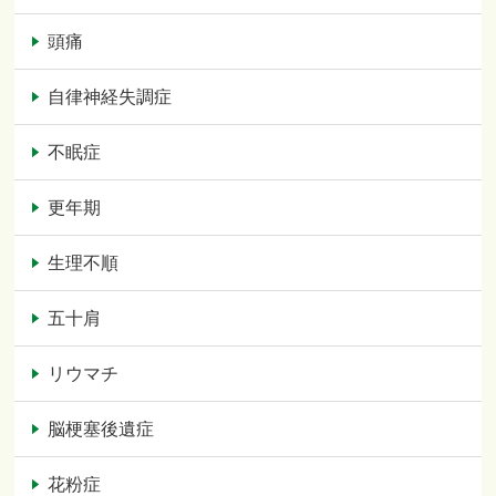
頭痛
自律神経失調症
不眠症
更年期
生理不順
五十肩
リウマチ
脳梗塞後遺症
花粉症