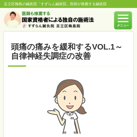
足立区梅島の鍼灸院「すずらん鍼灸院」医師が推薦する鍼灸院
頭痛の痛みを緩和するVOL.1～
自律神経失調症の改善