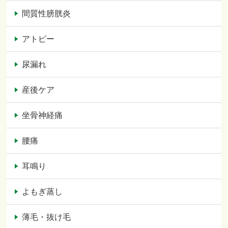
間質性膀胱炎
アトピー
尿漏れ
産後ケア
坐骨神経痛
腰痛
耳鳴り
よもぎ蒸し
薄毛・抜け毛