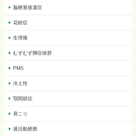
脳梗塞後遺症
花粉症
生理痛
むずむず脚症候群
PMS
冷え性
顎関節症
肩こり
過活動膀胱