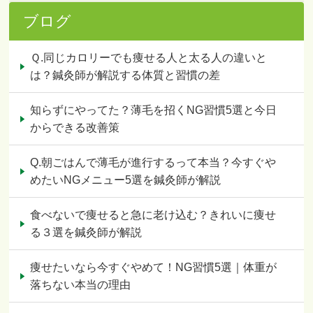
ブログ
Ｑ.同じカロリーでも痩せる人と太る人の違いと
は？鍼灸師が解説する体質と習慣の差
知らずにやってた？薄毛を招くNG習慣5選と今日
からできる改善策
Q.朝ごはんで薄毛が進行するって本当？今すぐや
めたいNGメニュー5選を鍼灸師が解説
食べないで痩せると急に老け込む？きれいに痩せ
る３選を鍼灸師が解説
痩せたいなら今すぐやめて！NG習慣5選｜体重が
落ちない本当の理由