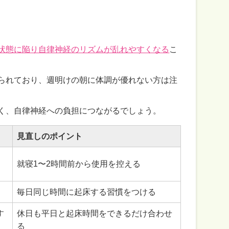
状態に陥り自律神経のリズムが乱れやすくなる
こ
られており、週明けの朝に体調が優れない方は注
く、自律神経への負担につながるでしょう。
見直しのポイント
就寝1〜2時間前から使用を控える
毎日同じ時間に起床する習慣をつける
す
休日も平日と起床時間をできるだけ合わせ
る