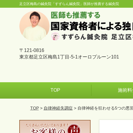
足立区梅島の鍼灸院「すずらん鍼灸院」医師が推薦する鍼灸院
〒121-0816
東京都足立区梅島1丁目-5-1オーロプルーン101
TOP
施術料
TOP
>
自律神経失調症
> 自律神経を狂わせる5つの悪