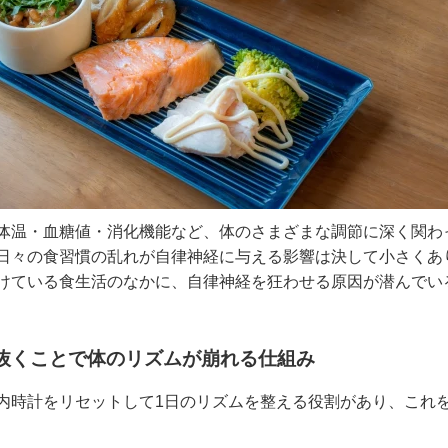
体温・血糖値・消化機能など、体のさまざまな調節に深く関わ
日々の食習慣の乱れが自律神経に与える影響は決して小さくあ
けている食生活のなかに、自律神経を狂わせる原因が潜んでい
抜くことで体のリズムが崩れる仕組み
内時計をリセットして1日のリズムを整える役割があり、これ