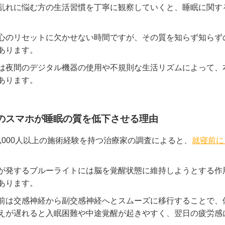
乱れに悩む方の生活習慣を丁寧に観察していくと、睡眠に関す
心のリセットに欠かせない時間ですが、その質を知らず知らず
あります。
は夜間のデジタル機器の使用や不規則な生活リズムによって、
あります。
のスマホが睡眠の質を低下させる理由
27,000人以上の施術経験を持つ治療家の調査によると、
就寝前に
が発するブルーライトには脳を覚醒状態に維持しようとする作
あります。
前は交感神経から副交感神経へとスムーズに移行することで、
えが遅れると入眠困難や中途覚醒が起きやすく、翌日の疲労感