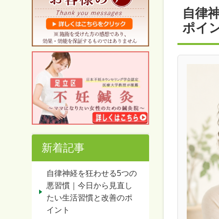
自律
ポイ
新着記事
自律神経を狂わせる5つの
悪習慣｜今日から見直し
たい生活習慣と改善のポ
イント