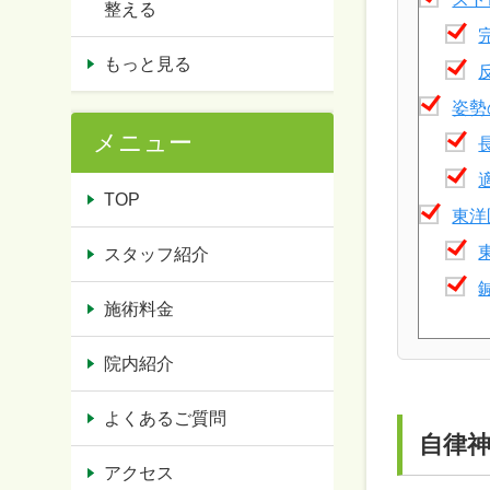
整える
もっと見る
姿勢
メニュー
TOP
東洋
スタッフ紹介
施術料金
院内紹介
よくあるご質問
自律
アクセス