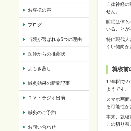
自律神経の
お客様の声
せん。
睡眠は体と
ブログ
いることが
当院が選ばれる5つの理由
特に現代人
くい傾向が
医師からの推薦状
よもぎ蒸し
就寝前
17年間で
鍼灸効果の新聞記事
ようです。
ＴＶ・ラジオ出演
スマホ画面
る可能性が
鍼灸のご予約
本来、就寝
この切り替
お問い合わせ