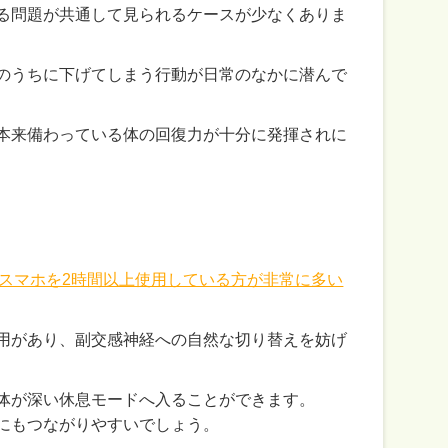
る問題が共通して見られるケースが少なくありま
のうちに下げてしまう行動が日常のなかに潜んで
本来備わっている体の回復力が十分に発揮されに
スマホを2時間以上使用している方が非常に多い
用があり、副交感神経への自然な切り替えを妨げ
体が深い休息モードへ入ることができます。
にもつながりやすいでしょう。