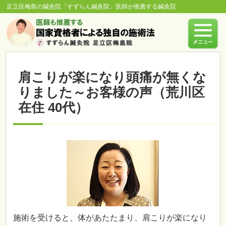
足立区梅島の鍼灸院「すずらん鍼灸院」医師が推薦する鍼灸院
肩こりが楽になり頭痛が無くな
りました～お客様の声（荒川区
在住 40代）
施術を受けると、体があたたまり、肩こりが楽になり