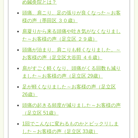
め鍼灸院とは？
頭痛、肩こり、足の張りが良くなった～お客
様の声（墨田区 ３０歳）
肩凝りから来る頭痛や吐き気がなくなりまし
た～お客様の声（足立区 ２９歳）
頭痛が治まり、肩こりも軽くなりました。～
お客様の声（足立区大谷田 ４６歳）
肩がすごく軽くなり、頭痛がくる回数も減り
ました～お客様の声（足立区 29歳）
足が軽くなりました～お客様の声（足立区
26歳）
頭痛の起きる頻度が減りました～お客様の声
（足立区 51歳）
1回でこんなに変わるものかとビックリしま
した～お客様の声（足立区 33歳）