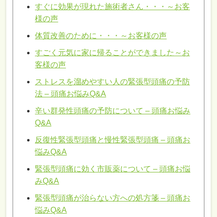
すぐに効果が現れた施術者さん・・・～お客
様の声
体質改善のために・・・～お客様の声
すごく元気に家に帰ることができました～お
客様の声
ストレスを溜めやすい人の緊張型頭痛の予防
法 – 頭痛お悩みQ&A
辛い群発性頭痛の予防について – 頭痛お悩み
Q&A
反復性緊張型頭痛と慢性緊張型頭痛 – 頭痛お
悩みQ&A
緊張型頭痛に効く市販薬について – 頭痛お悩
みQ&A
緊張型頭痛が治らない方への処方箋 – 頭痛お
悩みQ&A