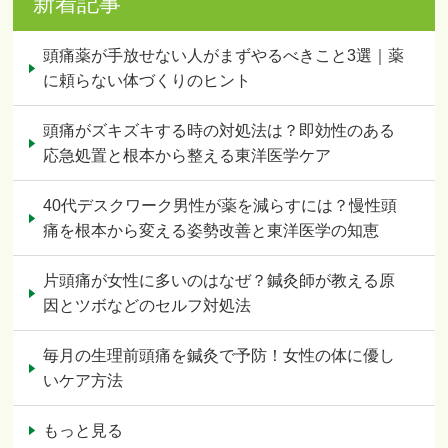
新着記事
頭痛薬が手放せない人がまずやるべきこと3選｜薬
に頼らない体づくりのヒント
頭痛がズキズキする時の対処法は？即効性のある
応急処置と根本から整える東洋医学ケア
40代デスクワーク男性が薬を減らすには？慢性頭
痛を根本から変える姿勢改善と東洋医学の知恵
片頭痛が女性に多いのはなぜ？鍼灸師が教える原
因とツボなどのセルフ対処法
毎月の生理前頭痛を鍼灸で予防！女性の体に優し
いケア方法
もっと見る