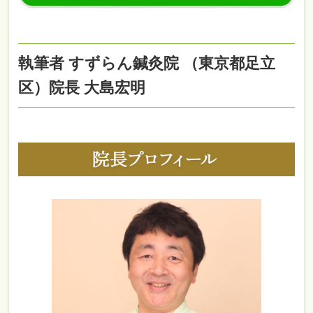
執筆者 すずらん鍼灸院 （東京都足立
区）院長 大島宏明