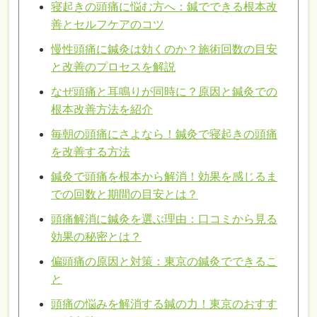
寝起きの頭痛に悩む方へ：鍼でできる根本改
善とセルフケアのコツ
慢性頭痛に鍼灸は効くのか？施術回数の目安
と改善のプロセスを解説
なぜ頭痛と耳鳴りが同時に？原因と鍼灸での
根本改善方法を紹介
毎朝の頭痛にさよなら！鍼灸で寝起きの頭痛
を改善する方法
鍼灸で頭痛を根本から解消！効果を感じるま
での回数と期間の目安とは？
頭痛解消に鍼灸を選ぶ理由：口コミから見る
効果の秘密とは？
偏頭痛の原因と対策：東京の鍼灸でできるこ
と
頭痛の悩みを解消する鍼の力！東京のおすす