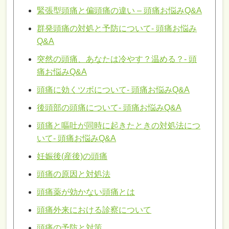
緊張型頭痛と偏頭痛の違い – 頭痛お悩みQ&A
群発頭痛の対処と予防について- 頭痛お悩み
Q&A
突然の頭痛、あなたは冷やす？温める？- 頭
痛お悩みQ&A
頭痛に効くツボについて- 頭痛お悩みQ&A
後頭部の頭痛について- 頭痛お悩みQ&A
頭痛と嘔吐が同時に起きたときの対処法につ
いて- 頭痛お悩みQ&A
妊娠後(産後)の頭痛
頭痛の原因と対処法
頭痛薬が効かない頭痛とは
頭痛外来における診察について
頭痛の予防と対策