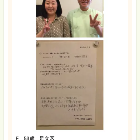
F 53歳 足立区