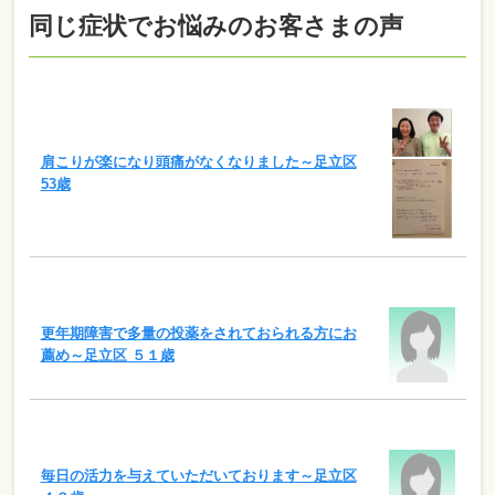
同じ症状でお悩みのお客さまの声
肩こりが楽になり頭痛がなくなりました～足立区
53歳
更年期障害で多量の投薬をされておられる方にお
薦め～足立区 ５１歳
毎日の活力を与えていただいております～足立区