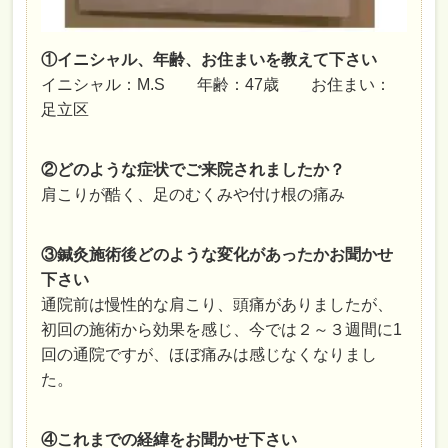
①イニシャル、年齢、お住まいを教えて下さい
イニシャル：M.S 年齢：47歳 お住まい：
足立区
②どのような症状でご来院されましたか？
肩こりが酷く、足のむくみや付け根の痛み
③鍼灸施術後どのような変化があったかお聞かせ
下さい
通院前は慢性的な肩こり、頭痛がありましたが、
初回の施術から効果を感じ、今では２～３週間に1
回の通院ですが、ほぼ痛みは感じなくなりまし
た。
④これまでの経緯をお聞かせ下さい