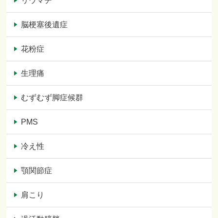
リウマチ
脳梗塞後遺症
花粉症
生理痛
むずむず脚症候群
PMS
冷え性
顎関節症
肩こり