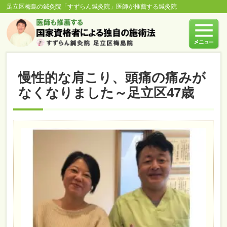
足立区梅島の鍼灸院「すずらん鍼灸院」医師が推薦する鍼灸院
慢性的な肩こり、頭痛の痛みが
なくなりました～足立区47歳