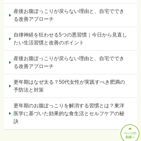
産後お腹ぽっこりが戻らない理由と、自宅ででき
る改善アプローチ
自律神経を狂わせる5つの悪習慣｜今日から見直し
たい生活習慣と改善のポイント
産後お腹ぽっこりが戻らない理由と、自宅ででき
る改善アプローチ
更年期はなぜ太る？50代女性が実践すべき肥満の
予防法と対策
更年期のお腹ぽっこりを解消する習慣とは？東洋
医学に基づいた効果的な食生活とセルフケアの秘
訣
ページの
先頭へ