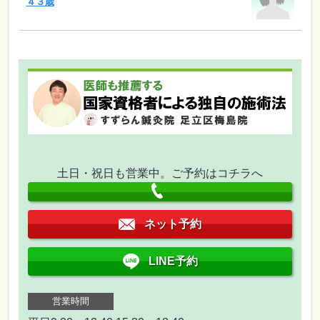
４３歳
土日・祝日も営業中。ご予約はコチラへ
ネット予約
LINE予約
営業時間