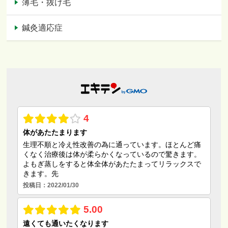
薄毛・抜け毛
鍼灸適応症