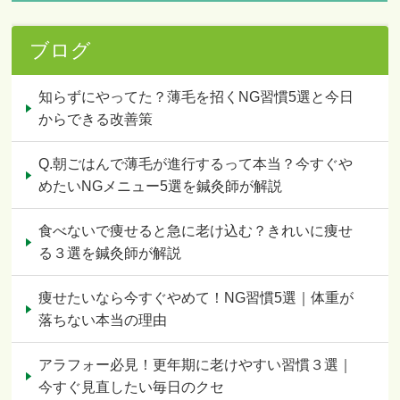
ブログ
知らずにやってた？薄毛を招くNG習慣5選と今日
からできる改善策
Q.朝ごはんで薄毛が進行するって本当？今すぐや
めたいNGメニュー5選を鍼灸師が解説
食べないで痩せると急に老け込む？きれいに痩せ
る３選を鍼灸師が解説
痩せたいなら今すぐやめて！NG習慣5選｜体重が
落ちない本当の理由
アラフォー必見！更年期に老けやすい習慣３選｜
今すぐ見直したい毎日のクセ