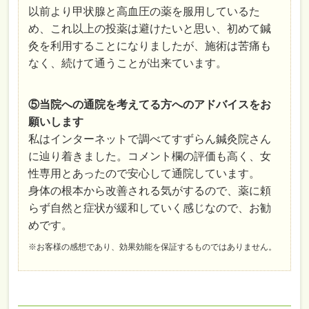
以前より甲状腺と高血圧の薬を服用しているた
め、これ以上の投薬は避けたいと思い、初めて鍼
灸を利用することになりましたが、施術は苦痛も
なく、続けて通うことが出来ています。
⑤当院への通院を考えてる方へのアドバイスをお
願いします
私はインターネットで調べてすずらん鍼灸院さん
に辿り着きました。コメント欄の評価も高く、女
性専用とあったので安心して通院しています。
身体の根本から改善される気がするので、薬に頼
らず自然と症状が緩和していく感じなので、お勧
めです。
※お客様の感想であり、効果効能を保証するものではありません。