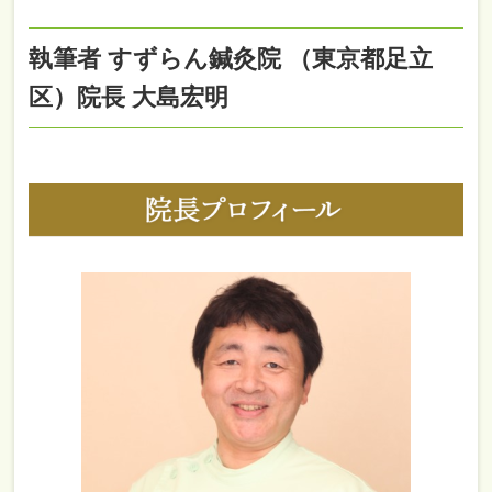
執筆者 すずらん鍼灸院 （東京都足立
区）院長 大島宏明