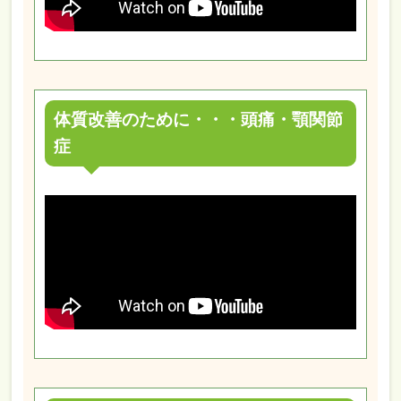
体質改善のために・・・頭痛・顎関節
症