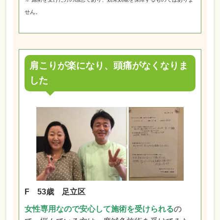
せん。
肩こりが楽になり、頭痛がなくなりま
した
F 53歳 足立区
女性専用なので安心して施術を受けられる
の