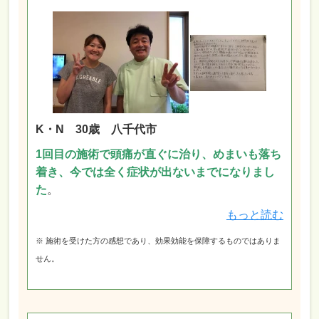
K・N 30歳 八千代市
1回目の施術で頭痛が直ぐに治り、めまいも落ち
着き、今では全く症状が出ないまでになりまし
た
。
もっと読む
※ 施術を受けた方の感想であり、効果効能を保障するものではありま
せん。