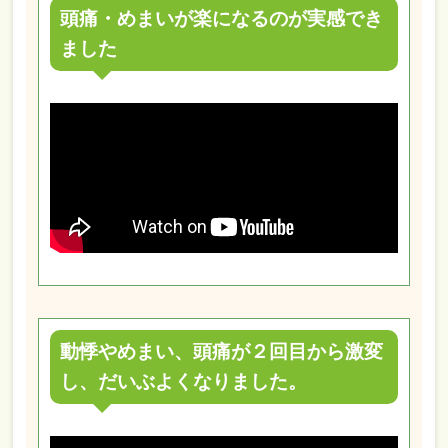
頭痛・めまいが楽になるのが実感でき
ました
動悸やめまい、頭痛が２回目から激変
し、だいぶよくなりました。