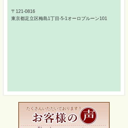
〒121-0816
東京都足立区梅島1丁目-5-1オーロプルーン101