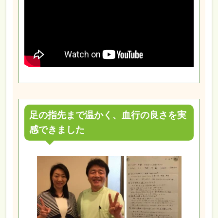
足の指先まで温かく、血行の良さを実
感できました