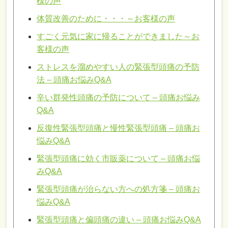
様の声
体質改善のために・・・～お客様の声
すごく元気に家に帰ることができました～お
客様の声
ストレスを溜めやすい人の緊張型頭痛の予防
法 – 頭痛お悩みQ&A
辛い群発性頭痛の予防について – 頭痛お悩み
Q&A
反復性緊張型頭痛と慢性緊張型頭痛 – 頭痛お
悩みQ&A
緊張型頭痛に効く市販薬について – 頭痛お悩
みQ&A
緊張型頭痛が治らない方への処方箋 – 頭痛お
悩みQ&A
緊張型頭痛と偏頭痛の違い – 頭痛お悩みQ&A