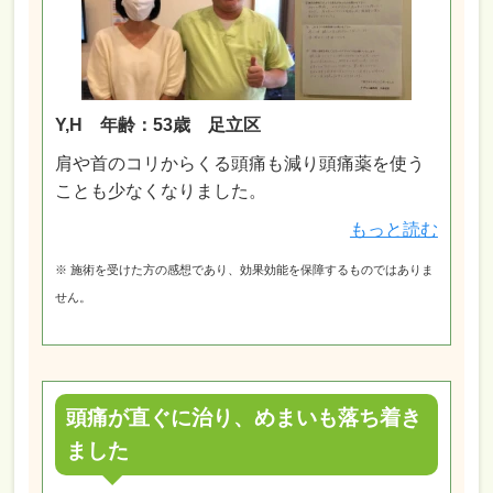
Y,H 年齢：53歳 足立区
肩や首のコリからくる頭痛も減り頭痛薬を使う
ことも少なくなりました。
もっと読む
※ 施術を受けた方の感想であり、効果効能を保障するものではありま
せん。
頭痛が直ぐに治り、めまいも落ち着き
ました