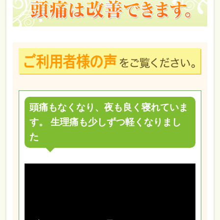
頭痛もなくなり、夜も良く寝れていま
す。 生理痛も少しずつ軽くなりまし
た