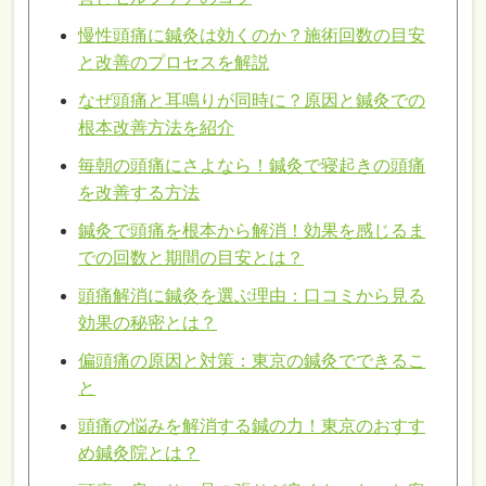
慢性頭痛に鍼灸は効くのか？施術回数の目安
と改善のプロセスを解説
なぜ頭痛と耳鳴りが同時に？原因と鍼灸での
根本改善方法を紹介
毎朝の頭痛にさよなら！鍼灸で寝起きの頭痛
を改善する方法
鍼灸で頭痛を根本から解消！効果を感じるま
での回数と期間の目安とは？
頭痛解消に鍼灸を選ぶ理由：口コミから見る
効果の秘密とは？
偏頭痛の原因と対策：東京の鍼灸でできるこ
と
頭痛の悩みを解消する鍼の力！東京のおすす
め鍼灸院とは？