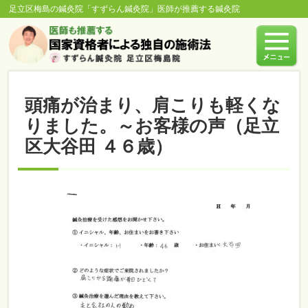
足立区梅島の鍼灸院「すずらん鍼灸院」医師が推薦する鍼灸院
頭痛が治まり、肩こりも軽くな
りました。～お客様の声（足立
区大谷田 ４６歳）