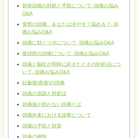
群発頭痛の対処と予防について- 頭痛お悩み
Q&A
突然の頭痛、あなたは冷やす？温める？- 頭
痛お悩みQ&A
頭痛に効くツボについて- 頭痛お悩みQ&A
後頭部の頭痛について- 頭痛お悩みQ&A
頭痛と嘔吐が同時に起きたときの対処法につ
いて- 頭痛お悩みQ&A
妊娠後(産後)の頭痛
頭痛の原因と対処法
頭痛薬が効かない頭痛とは
頭痛外来における診察について
頭痛の予防と対策
頭痛の種類