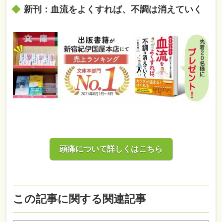
新刊：血流をよくすれば、不調は消えていく
頭痛について詳しくはこちら
この記事に関する関連記事