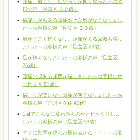
頭痛、肩こり、足の張りが良くなった～お客
様の声（墨田区 ３０歳）
肩凝りから来る頭痛や吐き気がなくなりまし
た～お客様の声（足立区 ２９歳）
肩がすごく軽くなり、頭痛がくる回数も減り
ました～お客様の声（足立区 29歳）
足が軽くなりました～お客様の声（足立区
26歳）
頭痛の起きる頻度が減りました～お客様の声
（足立区 51歳）
肩こりが楽になり頭痛が無くなりました～お
客様の声（荒川区在住 40代）
1回でこんなに変わるものかとビックリしま
した～お客様の声（足立区 33歳）
すぐに効果が現れた施術者さん・・・～お客