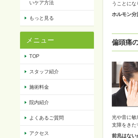
いケア方法
うことにな
ホルモン分
もっと見る
メニュー
偏頭痛
TOP
スタッフ紹介
施術料金
院内紹介
光や音に敏
よくあるご質問
支障をきた
アクセス
前兆はない