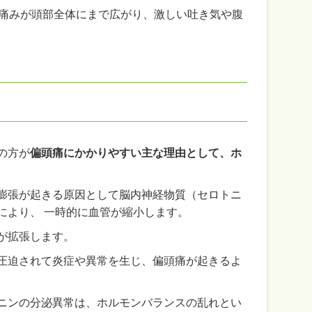
た痛みが頭部全体にまで広がり、激しい吐き気や腹
の方が
偏頭痛にかかりやすい主な理由として、ホ
膨張が起きる原因として脳内神経物質（セロトニ
により、 一時的に血管が縮小します。
が拡張します。
圧迫されて炎症や異常を生じ、偏頭痛が起きるよ
ニンの分泌異常は、ホルモンバランスの乱れとい