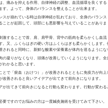
は、痛みを抑える作用、自律神経の調整、血流循環を良くする
ます。よって、身体のバランスを整えることが出来ます。
ンスが崩れている時は自律神経が乱れており、全身のバランス
ることが起因して、頭部にも悪影響を与えていることがありま
刺激することで首、肩、肩甲骨、背中の筋肉を柔らかくし血流
す。又、ふくらはぎの硬い方はふくらはぎも柔らかくします。
泄されると同時に、新鮮な酸素や栄養素が体内を巡るようにな
肉の凝りがなくなり、頭痛が改善していくようになります。全
がわかると思います。
ことで「瘀血（おけつ）」が改善されるとともに免疫力が向上
が改善されると良いアイデアが出てきて前向きになります。
アが出てきて前向きになると行動も変わります。行動が変わる
必要ですのでお悩みの方は一度鍼灸施術を受けてみて下さい。