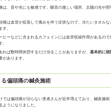
痛は、音や光にも敏感です。騒音の激しい場所、太陽の光や照
頭痛は血管が拡張して痛みを伴う症状なので、冷たいタオルな
ます。
ーヒーなどに含まれるカフェインには血管収縮作用があるので
す。
あれば数時間休憩するだけ治ることがありますが、
基本的に頭
要があります。
よる偏頭痛の鍼灸施術
けでは偏頭痛が治らない患者さんが近年増えており、鍼灸施術
るようになりました。