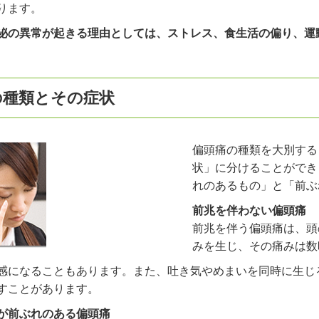
ります。
泌の異常が起きる理由としては、ストレス、食生活の偏り、運
の種類とその症状
偏頭痛の種類を大別する
状」に分けることができ
れのあるもの」と「前ぶ
前兆を伴わない偏頭痛
前兆を伴う偏頭痛は、頭
みを生じ、その痛みは数
感になることもあります。また、吐き気やめまいを同時に生じ
すことがあります。
が前ぶれのある偏頭痛