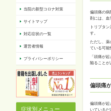
当院の新型コロナ対策
偏頭痛の病
剤には、血
サイトマップ
トリプタン
す。
対応症状の一覧
ただし、薬
運営者情報
ている可能
「頭痛が起
プライバシーポリシー
陥ることが
偏頭痛
偏頭痛が起
症状別メニュー
いているだ