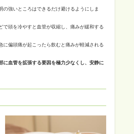
明の強いところはできるだけ避けるようにしま
どで頭を冷やすと血管が収縮し、痛みが緩和する
急に偏頭痛が起こったら飲むと痛みが軽減される
部に血管を拡張する要因を極力少なくし、安静に