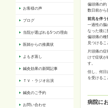
偏頭痛の約
お客様の声
数日前から
前兆を伴う
ブログ
一過性の脳
なった後に
当院が選ばれる5つの理由
偏頭痛の種
見つけるこ
医師からの推薦状
片頭痛の症
よもぎ蒸し
けで症状が
す。
鍼灸効果の新聞記事
但し、何日
を受けるこ
ＴＶ・ラジオ出演
鍼灸のご予約
病院に
お問い合わせ