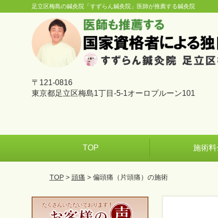
足立区梅島の鍼灸院「すずらん鍼灸院」医師が推薦する鍼灸院
〒121-0816
東京都足立区梅島1丁目-5-1オーロプルーン101
TOP
施術料
TOP
>
頭痛
> 偏頭痛（片頭痛）の施術