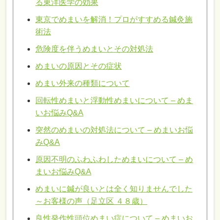
る東洋医学の効果
東京でめまいを解消！プロがすすめる鍼灸施
術法
危険度を伴うめまいとその対処法
めまいの原因とその症状
めまい外来の種類について
回転性めまいと浮動性めまいについて – めま
いお悩みQ&A
突然のめまいの対処法について – めまいお悩
みQ&A
原因不明のふわふわしためまいについて – め
まいお悩みQ&A
めまいに鍼が良いとは全く知りませんでした
～お客様の声（足立区 ４８歳）
良性発作性頭位めまい症について – めまいお