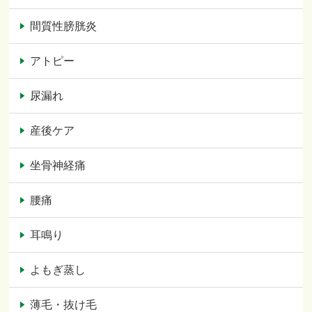
間質性膀胱炎
アトピー
尿漏れ
産後ケア
坐骨神経痛
腰痛
耳鳴り
よもぎ蒸し
薄毛・抜け毛