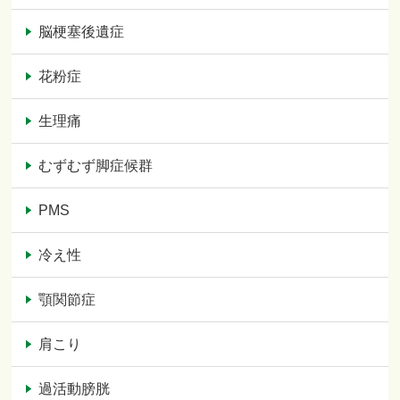
脳梗塞後遺症
花粉症
生理痛
むずむず脚症候群
PMS
冷え性
顎関節症
肩こり
過活動膀胱