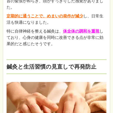
首の緊張が和らぎ、頭がすっきりした感覚がありまし
た。
定期的に通うことで、めまいの発作が減少
し、日常生
活も快適になりました。
特に自律神経を整える鍼灸は、
体全体の調和を重視
し
ており、心身の健康を同時に改善できる点が非常に効
果的だと感じたそうです。
鍼灸と生活習慣の見直しで再発防止