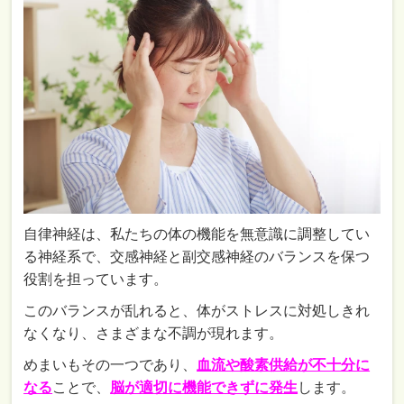
自律神経は、私たちの体の機能を無意識に調整してい
る神経系で、交感神経と副交感神経のバランスを保つ
役割を担っています。
このバランスが乱れると、体がストレスに対処しきれ
なくなり、さまざまな不調が現れます。
めまいもその一つであり、
血流や酸素供給が不十分に
なる
ことで、
脳が適切に機能できずに発生
します。