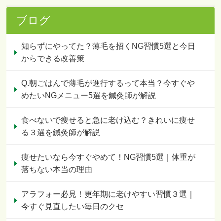
ブログ
知らずにやってた？薄毛を招くNG習慣5選と今日
からできる改善策
Q.朝ごはんで薄毛が進行するって本当？今すぐや
めたいNGメニュー5選を鍼灸師が解説
食べないで痩せると急に老け込む？きれいに痩せ
る３選を鍼灸師が解説
痩せたいなら今すぐやめて！NG習慣5選｜体重が
落ちない本当の理由
アラフォー必見！更年期に老けやすい習慣３選｜
今すぐ見直したい毎日のクセ