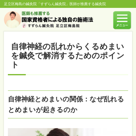
足立区梅島の鍼灸院「すずらん鍼灸院」医師が推薦する鍼灸院
自律神経の乱れからくるめまい
を鍼灸で解消するためのポイン
ト
自律神経とめまいの関係：なぜ乱れる
とめまいが起きるのか