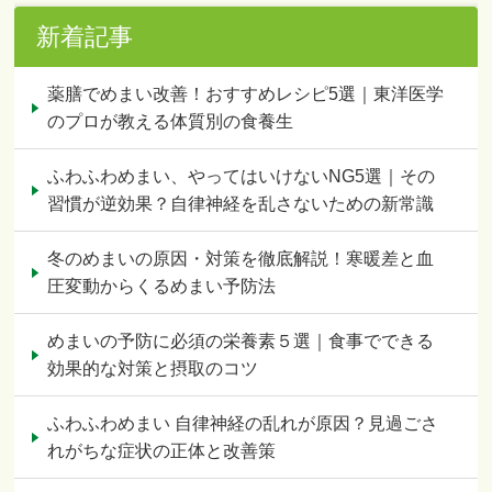
新着記事
薬膳でめまい改善！おすすめレシピ5選｜東洋医学
のプロが教える体質別の食養生
ふわふわめまい、やってはいけないNG5選｜その
習慣が逆効果？自律神経を乱さないための新常識
冬のめまいの原因・対策を徹底解説！寒暖差と血
圧変動からくるめまい予防法
めまいの予防に必須の栄養素５選｜食事でできる
効果的な対策と摂取のコツ
ふわふわめまい 自律神経の乱れが原因？見過ごさ
れがちな症状の正体と改善策