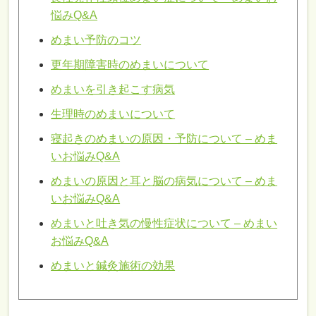
悩みQ&A
めまい予防のコツ
更年期障害時のめまいについて
めまいを引き起こす病気
生理時のめまいについて
寝起きのめまいの原因・予防について – めま
いお悩みQ&A
めまいの原因と耳と脳の病気について – めま
いお悩みQ&A
めまいと吐き気の慢性症状について – めまい
お悩みQ&A
めまいと鍼灸施術の効果