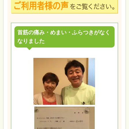
首筋の痛み・めまい・ふらつきがなく
なりました