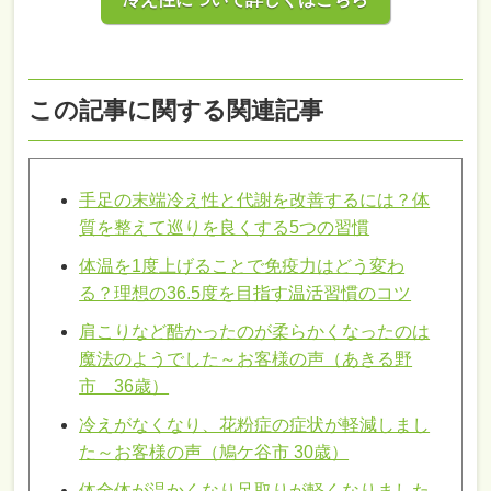
この記事に関する関連記事
手足の末端冷え性と代謝を改善するには？体
質を整えて巡りを良くする5つの習慣
体温を1度上げることで免疫力はどう変わ
る？理想の36.5度を目指す温活習慣のコツ
肩こりなど酷かったのが柔らかくなったのは
魔法のようでした～お客様の声（あきる野
市 36歳）
冷えがなくなり、花粉症の症状が軽減しまし
た～お客様の声（鳩ケ谷市 30歳）
体全体が温かくなり足取りが軽くなりました