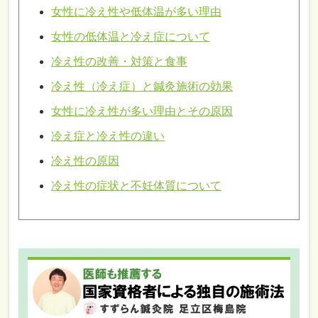
女性に冷え性や低体温が多い理由
女性の低体温と冷え症について
冷え性の改善・対策と食事
冷え性（冷え症）と鍼灸施術の効果
女性に冷え性が多い理由とその原因
冷え症と冷え性の違い
冷え性の原因
冷え性の症状と不妊体質について