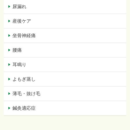
尿漏れ
産後ケア
坐骨神経痛
腰痛
耳鳴り
よもぎ蒸し
薄毛・抜け毛
鍼灸適応症