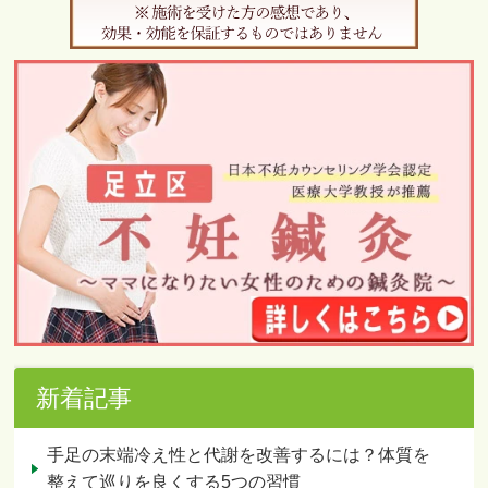
新着記事
手足の末端冷え性と代謝を改善するには？体質を
整えて巡りを良くする5つの習慣