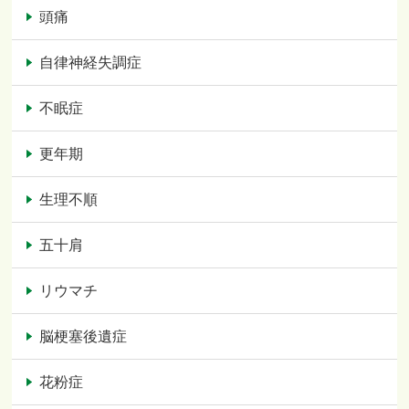
頭痛
自律神経失調症
不眠症
更年期
生理不順
五十肩
リウマチ
脳梗塞後遺症
花粉症