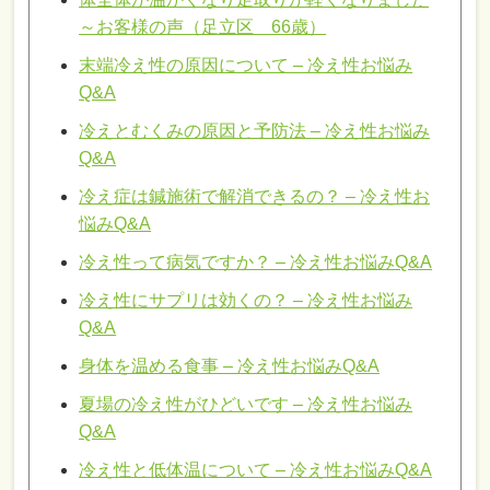
～お客様の声（足立区 66歳）
末端冷え性の原因について – 冷え性お悩み
Q&A
冷えとむくみの原因と予防法 – 冷え性お悩み
Q&A
冷え症は鍼施術で解消できるの？ – 冷え性お
悩みQ&A
冷え性って病気ですか？ – 冷え性お悩みQ&A
冷え性にサプリは効くの？ – 冷え性お悩み
Q&A
身体を温める食事 – 冷え性お悩みQ&A
夏場の冷え性がひどいです – 冷え性お悩み
Q&A
冷え性と低体温について – 冷え性お悩みQ&A