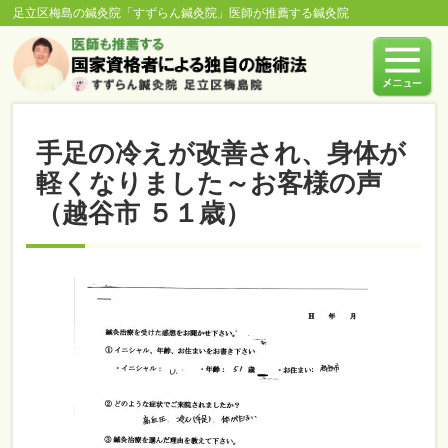
足立区梅島の鍼灸院「すずらん鍼灸院」医師が推薦する鍼灸院
手足の冷えが改善され、身体が
軽くなりました～お客様の声
（越谷市 ５１歳）