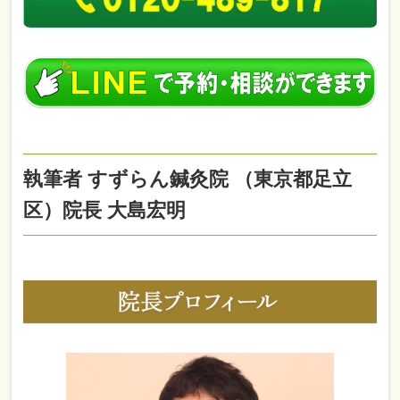
執筆者 すずらん鍼灸院 （東京都足立
区）院長 大島宏明