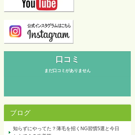
ブログ
知らずにやってた？薄毛を招くNG習慣5選と今日