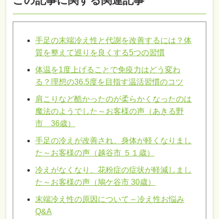
この記事に関する関連記事
手足の末端冷え性と代謝を改善するには？体
質を整えて巡りを良くする5つの習慣
体温を1度上げることで免疫力はどう変わ
る？理想の36.5度を目指す温活習慣のコツ
肩こりなど酷かったのが柔らかくなったのは
魔法のようでした～お客様の声（あきる野
市 36歳）
手足の冷えが改善され、身体が軽くなりまし
た～お客様の声（越谷市 ５１歳）
冷えがなくなり、花粉症の症状が軽減しまし
た～お客様の声（鳩ケ谷市 30歳）
末端冷え性の原因について – 冷え性お悩み
Q&A