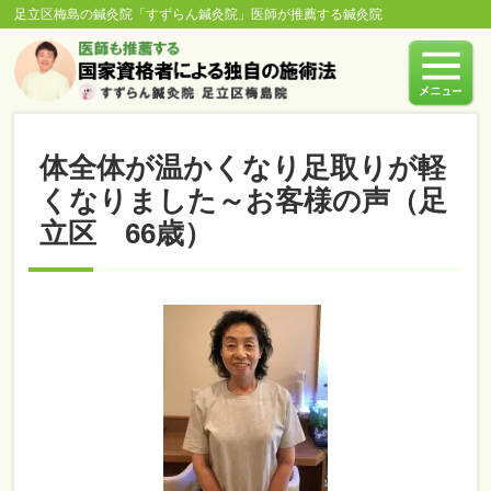
足立区梅島の鍼灸院「すずらん鍼灸院」医師が推薦する鍼灸院
体全体が温かくなり足取りが軽
くなりました～お客様の声（足
立区 66歳）