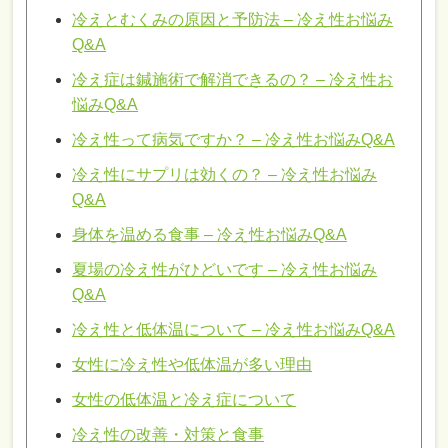
冷えとむくみの原因と予防法 – 冷え性お悩み
Q&A
冷え症は鍼施術で解消できるの？ – 冷え性お
悩みQ&A
冷え性って病気ですか？ – 冷え性お悩みQ&A
冷え性にサプリは効くの？ – 冷え性お悩み
Q&A
身体を温める食事 – 冷え性お悩みQ&A
夏場の冷え性がひどいです – 冷え性お悩み
Q&A
冷え性と低体温について – 冷え性お悩みQ&A
女性に冷え性や低体温が多い理由
女性の低体温と冷え症について
冷え性の改善・対策と食事