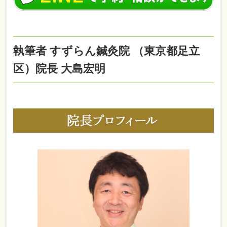
執筆者 すずらん鍼灸院 （東京都足立
区）院長 大島宏明