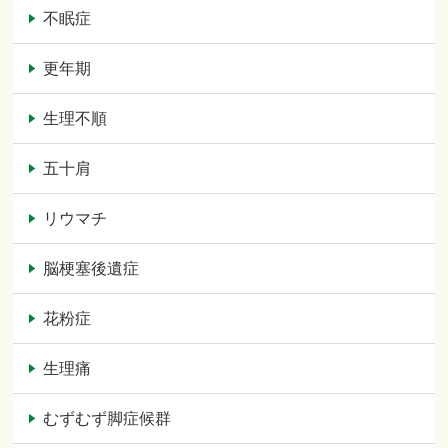
不眠症
更年期
生理不順
五十肩
リウマチ
脳梗塞後遺症
花粉症
生理痛
むずむず脚症候群