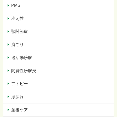
PMS
冷え性
顎関節症
肩こり
過活動膀胱
間質性膀胱炎
アトピー
尿漏れ
産後ケア