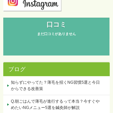
ブログ
知らずにやってた？薄毛を招くNG習慣5選と今日
からできる改善策
Q.朝ごはんで薄毛が進行するって本当？今すぐや
めたいNGメニュー5選を鍼灸師が解説