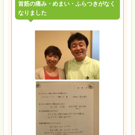
首筋の痛み・めまい・ふらつきがなく
なりました