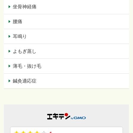
坐骨神経痛
腰痛
耳鳴り
よもぎ蒸し
薄毛・抜け毛
鍼灸適応症