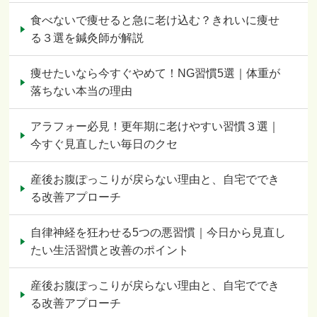
食べないで痩せると急に老け込む？きれいに痩せ
る３選を鍼灸師が解説
痩せたいなら今すぐやめて！NG習慣5選｜体重が
落ちない本当の理由
アラフォー必見！更年期に老けやすい習慣３選｜
今すぐ見直したい毎日のクセ
産後お腹ぽっこりが戻らない理由と、自宅ででき
る改善アプローチ
自律神経を狂わせる5つの悪習慣｜今日から見直し
たい生活習慣と改善のポイント
産後お腹ぽっこりが戻らない理由と、自宅ででき
る改善アプローチ