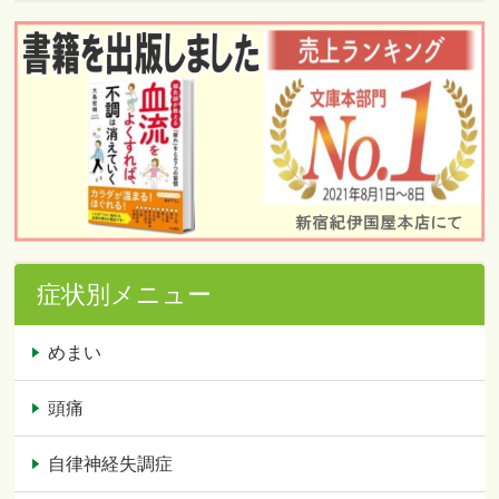
症状別メニュー
めまい
頭痛
自律神経失調症