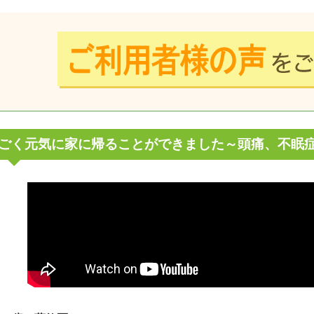
ごく元気に家に帰ることができました～頭痛、不眠