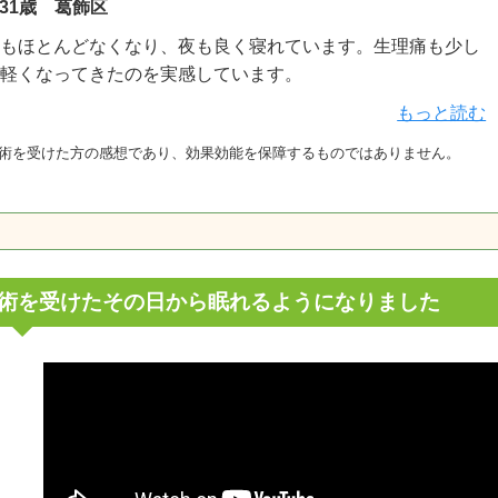
A 31歳 葛飾区
もほとんどなくなり、夜も良く寝れています。生理痛も少し
軽くなってきたのを実感しています。
もっと読む
施術を受けた方の感想であり、効果効能を保障するものではありません。
術を受けたその日から眠れるようになりました