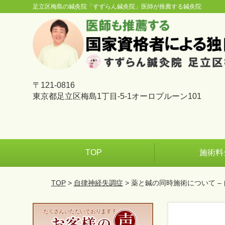
足立区梅島の鍼灸院「すずらん鍼灸院」医師が推薦する鍼灸院
〒121-0816
東京都足立区梅島1丁目-5-1オーロプルーン101
TOP
施術料
TOP
>
自律神経失調症
> 薬と鍼の同時施術について –