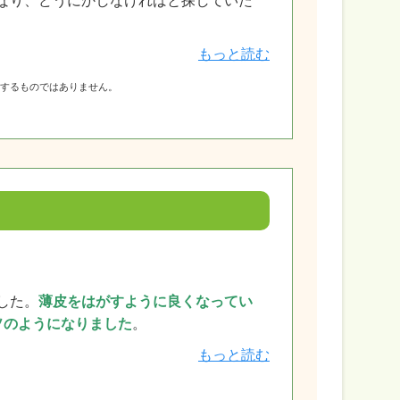
なり、どうにかしなければと探していた
もっと読む
障するものではありません。
した。
薄皮をはがすように良くなってい
ソのようになりました
。
もっと読む