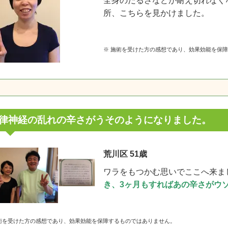
全身のだるさなどが耐え切れなく
所、こちらを見かけました。
※ 施術を受けた方の感想であり、効果効能を保
律神経の乱れの辛さがうそのようになりました。
荒川区 51歳
ワラをもつかむ思いでここへ来ま
き、3ヶ月もすればあの辛さがウ
施術を受けた方の感想であり、効果効能を保障するものではありません。