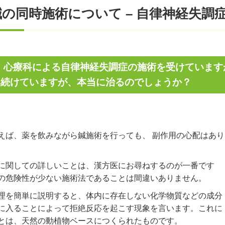
の同時施術について – 自律神経失調
年、心療科による自律神経失調症の施術を受けていま
み続けていますが、本当に治るのでしょうか？
えば、薬を飲みながら鍼施術を行っても、 副作用の心配はあり
に関しての詳しいことは、漢方医にお尋ねするのが一番です
の危険性が少ない施術法であることは間違いありません。
理を簡単に説明すると、体内に存在しない化学物質などの成分
に入ることによって拒絶反応を起こす現象を言います。これに
とは、天然の動植物ベースにつくられたものです。