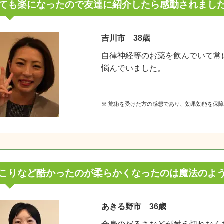
ても楽になったので友達に紹介したら感動されまし
吉川市 38歳
自律神経等のお薬を飲んでいて常
悩んでいました。
※ 施術を受けた方の感想であり、効果効能を保
こりなど酷かったのが柔らかくなったのは魔法のよ
あきる野市 36歳