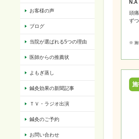
N.
お客様の声
頭痛
ずつ
ブログ
当院が選ばれる5つの理由
※ 
医師からの推薦状
よもぎ蒸し
施
鍼灸効果の新聞記事
ＴＶ・ラジオ出演
鍼灸のご予約
お問い合わせ