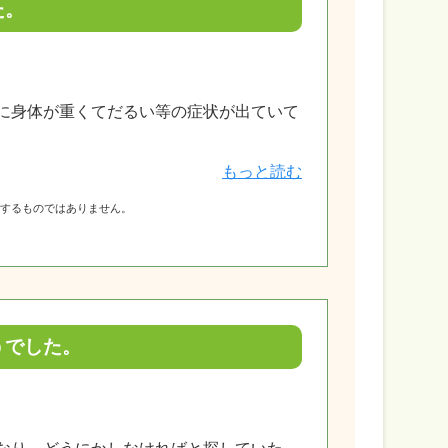
た。
に身体が重くてだるい等の症状が出ていて
もっと読む
障するものではありません。
うでした。