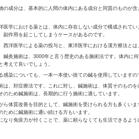
物の成分は、基本的に人間の体内にある成分と同質のものが含
洋医学における薬とは、体内に存在しない成分で構成されてい
、副作用を起こしてしまうケースがあるのです。
、西洋医学による薬の投与と、東洋医学における漢方療法とは
、鍼灸施術は、3000年と言う歴史のある施術法です。体内に
と考えて良いでしょう。
る感染についても、一本一本使い捨ての鍼を使用していますの
術は、対症療法です。これに対し、鍼施術は、体質そのものを
そのため鍼施術は、長期的に行う施術に適しています。
がら体質改善を目的として、鍼施術を受けられる方も多くいま
のために鍼施術に通い続ける方もいます。
になり免疫力が付くことで、薬に頼らなくても生活できるよう