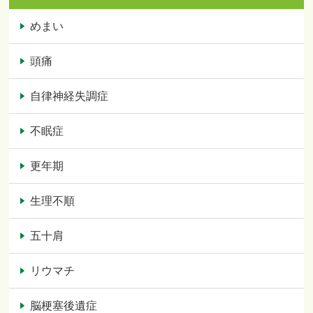
めまい
頭痛
自律神経失調症
不眠症
更年期
生理不順
五十肩
リウマチ
脳梗塞後遺症