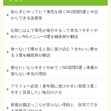
知らずにやってた？薄毛を招くNG習慣5選と今日
からできる改善策
Q.朝ごはんで薄毛が進行するって本当？今すぐや
めたいNGメニュー5選を鍼灸師が解説
食べないで痩せると急に老け込む？きれいに痩せ
る３選を鍼灸師が解説
痩せたいなら今すぐやめて！NG習慣5選｜体重が
落ちない本当の理由
アラフォー必見！更年期に老けやすい習慣３選｜
今すぐ見直したい毎日のクセ
産後お腹ぽっこりが戻らない理由と、自宅ででき
る改善アプローチ