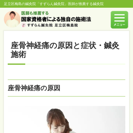
足立区梅島の鍼灸院「すずらん鍼灸院」医師が推薦する鍼灸院
座骨神経痛の原因と症状・鍼灸
施術
座骨神経痛の原因