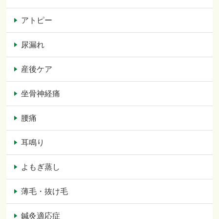
アトピー
尿漏れ
産後ケア
坐骨神経痛
腰痛
耳鳴り
よもぎ蒸し
薄毛・抜け毛
鍼灸適応症