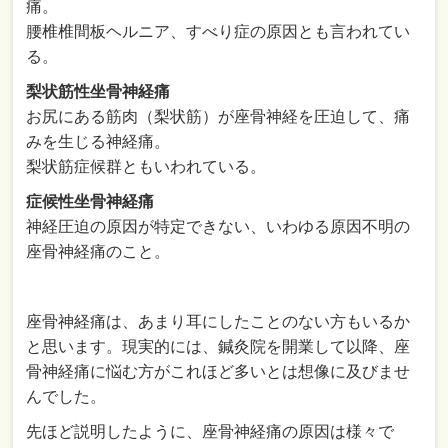
痛。
腰椎椎間板ヘルニア、すべり症の原因とも言われてい
る。
梨状筋性坐骨神経痛
お尻にある筋肉（梨状筋）が座骨神経を圧迫して、痛
みを生じる神経痛。
梨状筋症候群ともいわれている。
症候性坐骨神経痛
神経圧迫の原因が特定できない、いわゆる原因不明の
座骨神経痛のこと。
座骨神経痛は、あまり耳にしたことのない方もいるか
と思います。現実的には、鍼灸院を開業して以降、座
骨神経痛に悩む方がこれほど多いとは想像に及びませ
んでした。
先ほど説明したように、座骨神経痛の原因は様々で