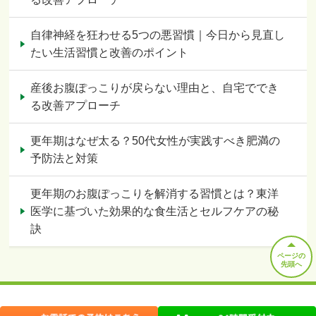
自律神経を狂わせる5つの悪習慣｜今日から見直し
たい生活習慣と改善のポイント
産後お腹ぽっこりが戻らない理由と、自宅ででき
る改善アプローチ
更年期はなぜ太る？50代女性が実践すべき肥満の
予防法と対策
更年期のお腹ぽっこりを解消する習慣とは？東洋
医学に基づいた効果的な食生活とセルフケアの秘
訣
ページの
先頭へ