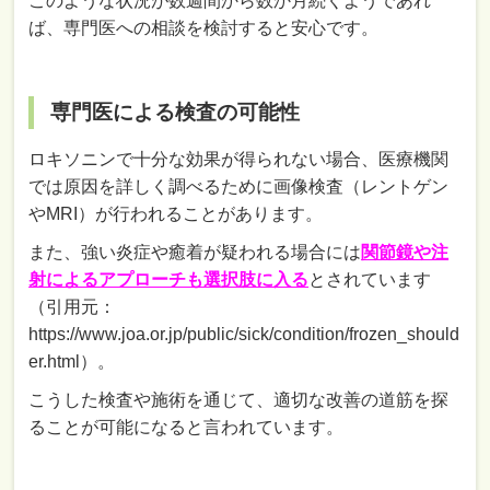
このような状況が数週間から数か月続くようであれ
ば、専門医への相談を検討すると安心です。
専門医による検査の可能性
ロキソニンで十分な効果が得られない場合、医療機関
では原因を詳しく調べるために画像検査（レントゲン
やMRI）が行われることがあります。
また、強い炎症や癒着が疑われる場合には
関節鏡や注
射によるアプローチも選択肢に入る
とされています
（引用元：
https://www.joa.or.jp/public/sick/condition/frozen_should
er.html）。
こうした検査や施術を通じて、適切な改善の道筋を探
ることが可能になると言われています。