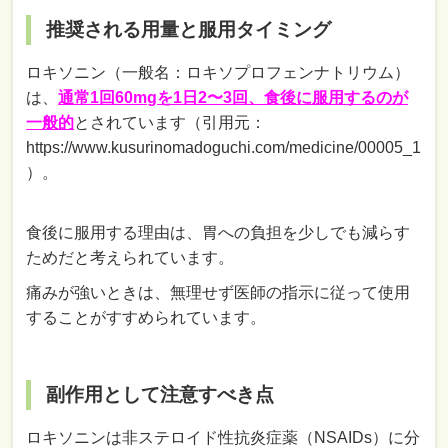
推奨される用量と服用タイミング
ロキソニン（一般名：ロキソプロフェンナトリウム）
は、
通常1回60mgを1日2〜3回、食後に服用するのが
一般的
とされています（引用元：
https://www.kusurinomadoguchi.com/medicine/00005_1
）。
食後に服用する理由は、胃への負担を少しでも減らす
ためだと考えられています。
痛みが強いときは、無理せず医師の指示に従って使用
することがすすめられています。
副作用として注意すべき点
ロキソニンは非ステロイド性抗炎症薬（NSAIDs）に分