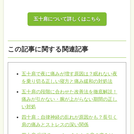
五十肩について詳しくはこちら
この記事に関する関連記事
五十肩で夜に痛みが増す原因は？眠れない夜
を乗り切る正しい寝方と痛み緩和の対処法
五十肩の段階に合わせた改善法を徹底解説！
痛みが引かない・腕が上がらない期間の正し
い対処
四十肩：自律神経の乱れが原因かも？長引く
肩の痛みとストレスの深い関係