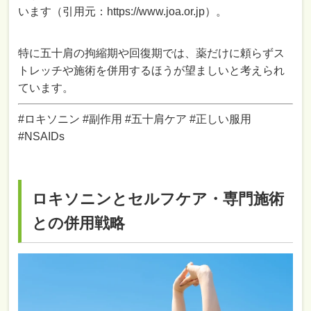
います（引用元：https://www.joa.or.jp）。
特に五十肩の拘縮期や回復期では、薬だけに頼らずス
トレッチや施術を併用するほうが望ましいと考えられ
ています。
#ロキソニン #副作用 #五十肩ケア #正しい服用
#NSAIDs
ロキソニンとセルフケア・専門施術
との併用戦略