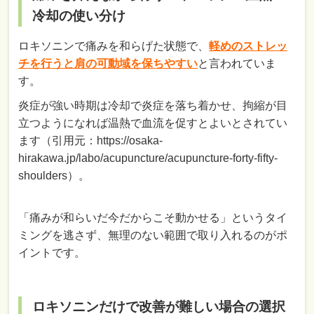
冷却の使い分け
ロキソニンで痛みを和らげた状態で、
軽めのストレッ
チを行うと肩の可動域を保ちやすい
と言われていま
す。
炎症が強い時期は冷却で炎症を落ち着かせ、拘縮が目
立つようになれば温熱で血流を促すとよいとされてい
ます（引用元：https://osaka-
hirakawa.jp/labo/acupuncture/acupuncture-forty-fifty-
shoulders）。
「痛みが和らいだ今だからこそ動かせる」というタイ
ミングを逃さず、無理のない範囲で取り入れるのがポ
イントです。
ロキソニンだけで改善が難しい場合の選択