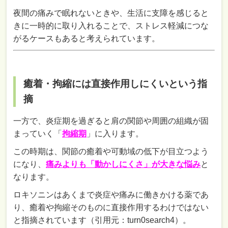
夜間の痛みで眠れないときや、生活に支障を感じると
きに一時的に取り入れることで、ストレス軽減につな
がるケースもあると考えられています。
癒着・拘縮には直接作用しにくいという指
摘
一方で、炎症期を過ぎると肩の関節や周囲の組織が固
まっていく「
拘縮期
」に入ります。
この時期は、関節の癒着や可動域の低下が目立つよう
になり、
痛みよりも「動かしにくさ」が大きな悩み
と
なります。
ロキソニンはあくまで炎症や痛みに働きかける薬であ
り、癒着や拘縮そのものに直接作用するわけではない
と指摘されています（引用元：turn0search4）。