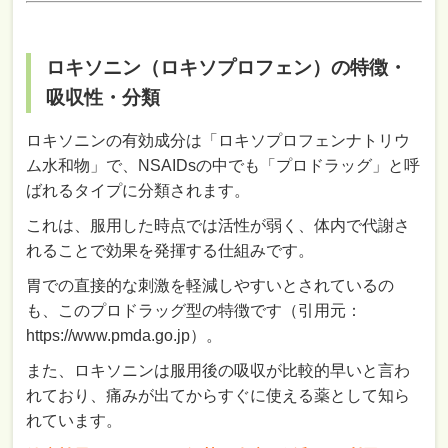
ロキソニン（ロキソプロフェン）の特徴・
吸収性・分類
ロキソニンの有効成分は「ロキソプロフェンナトリウ
ム水和物」で、NSAIDsの中でも「プロドラッグ」と呼
ばれるタイプに分類されます。
これは、服用した時点では活性が弱く、体内で代謝さ
れることで効果を発揮する仕組みです。
胃での直接的な刺激を軽減しやすいとされているの
も、このプロドラッグ型の特徴です（引用元：
https://www.pmda.go.jp）。
また、ロキソニンは服用後の吸収が比較的早いと言わ
れており、痛みが出てからすぐに使える薬として知ら
れています。