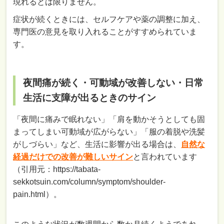
現れるとは限りません。
症状が続くときには、セルフケアや薬の調整に加え、
専門医の意見を取り入れることがすすめられていま
す。
夜間痛が続く・可動域が改善しない・日常
生活に支障が出るときのサイン
「夜間に痛みで眠れない」「肩を動かそうとしても固
まってしまい可動域が広がらない」「服の着脱や洗髪
がしづらい」など、生活に影響が出る場合は、
自然な
経過だけでの改善が難しいサイン
と言われています
（引用元：https://tabata-
sekkotsuin.com/column/symptom/shoulder-
pain.html）。