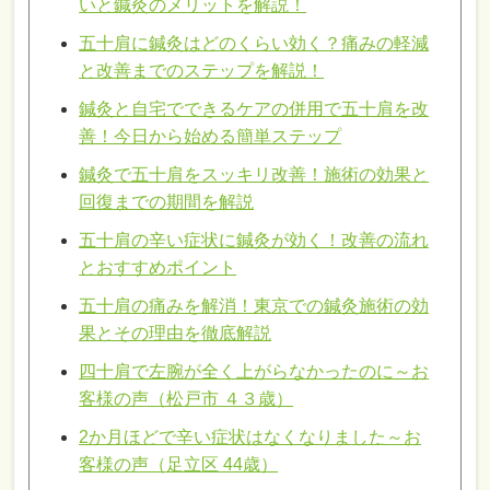
いと鍼灸のメリットを解説！
五十肩に鍼灸はどのくらい効く？痛みの軽減
と改善までのステップを解説！
鍼灸と自宅でできるケアの併用で五十肩を改
善！今日から始める簡単ステップ
鍼灸で五十肩をスッキリ改善！施術の効果と
回復までの期間を解説
五十肩の辛い症状に鍼灸が効く！改善の流れ
とおすすめポイント
五十肩の痛みを解消！東京での鍼灸施術の効
果とその理由を徹底解説
四十肩で左腕が全く上がらなかったのに～お
客様の声（松戸市 ４３歳）
2か月ほどで辛い症状はなくなりました～お
客様の声（足立区 44歳）