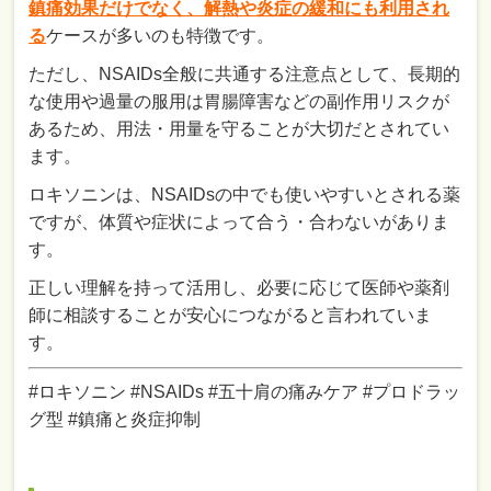
鎮痛効果だけでなく、解熱や炎症の緩和にも利用され
る
ケースが多いのも特徴です。
ただし、NSAIDs全般に共通する注意点として、長期的
な使用や過量の服用は胃腸障害などの副作用リスクが
あるため、用法・用量を守ることが大切だとされてい
ます。
ロキソニンは、NSAIDsの中でも使いやすいとされる薬
ですが、体質や症状によって合う・合わないがありま
す。
正しい理解を持って活用し、必要に応じて医師や薬剤
師に相談することが安心につながると言われていま
す。
#ロキソニン #NSAIDs #五十肩の痛みケア #プロドラッ
グ型 #鎮痛と炎症抑制