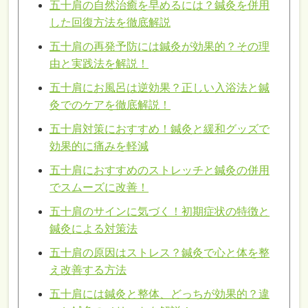
五十肩の自然治癒を早めるには？鍼灸を併用
した回復方法を徹底解説
五十肩の再発予防には鍼灸が効果的？その理
由と実践法を解説！
五十肩にお風呂は逆効果？正しい入浴法と鍼
灸でのケアを徹底解説！
五十肩対策におすすめ！鍼灸と緩和グッズで
効果的に痛みを軽減
五十肩におすすめのストレッチと鍼灸の併用
でスムーズに改善！
五十肩のサインに気づく！初期症状の特徴と
鍼灸による対策法
五十肩の原因はストレス？鍼灸で心と体を整
え改善する方法
五十肩には鍼灸と整体、どっちが効果的？違