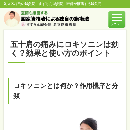
足立区梅島の鍼灸院「すずらん鍼灸院」医師が推薦する鍼灸院
五十肩の痛みにロキソニンは効
く？効果と使い方のポイント
ロキソニンとは何か？作用機序と分
類