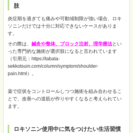
肢
炎症期を過ぎても痛みや可動域制限が強い場合、ロキ
ソニンだけでは十分に対応できないケースがありま
す。
その際は、
鍼灸や整体、ブロック注射、理学療法
とい
った専門的な施術が選択肢になると言われています
（引用元：https://tabata-
sekkotsuin.com/column/symptom/shoulder-
pain.html）。
薬で症状をコントロールしつつ施術を組み合わせるこ
とで、改善への道筋が作りやすくなると考えられてい
ます。
ロキソニン使用中に気をつけたい生活習慣