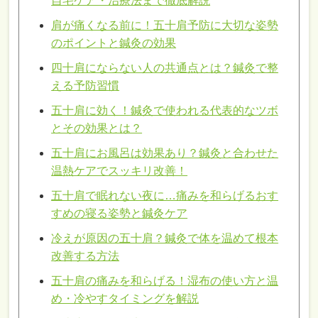
自宅ケア・治療法まで徹底解説
肩が痛くなる前に！五十肩予防に大切な姿勢
のポイントと鍼灸の効果
四十肩にならない人の共通点とは？鍼灸で整
える予防習慣
五十肩に効く！鍼灸で使われる代表的なツボ
とその効果とは？
五十肩にお風呂は効果あり？鍼灸と合わせた
温熱ケアでスッキリ改善！
五十肩で眠れない夜に…痛みを和らげるおす
すめの寝る姿勢と鍼灸ケア
冷えが原因の五十肩？鍼灸で体を温めて根本
改善する方法
五十肩の痛みを和らげる！湿布の使い方と温
め・冷やすタイミングを解説