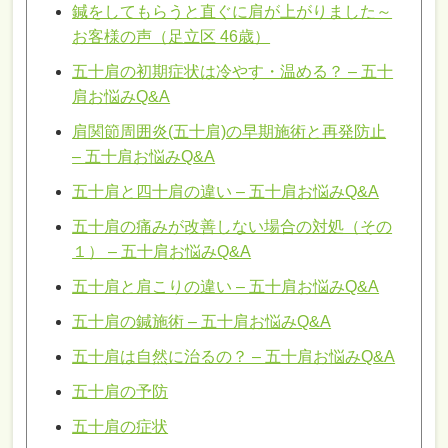
鍼をしてもらうと直ぐに肩が上がりました～
お客様の声（足立区 46歳）
五十肩の初期症状は冷やす・温める？ – 五十
肩お悩みQ&A
肩関節周囲炎(五十肩)の早期施術と再発防止
– 五十肩お悩みQ&A
五十肩と四十肩の違い – 五十肩お悩みQ&A
五十肩の痛みが改善しない場合の対処（その
１） – 五十肩お悩みQ&A
五十肩と肩こりの違い – 五十肩お悩みQ&A
五十肩の鍼施術 – 五十肩お悩みQ&A
五十肩は自然に治るの？ – 五十肩お悩みQ&A
五十肩の予防
五十肩の症状