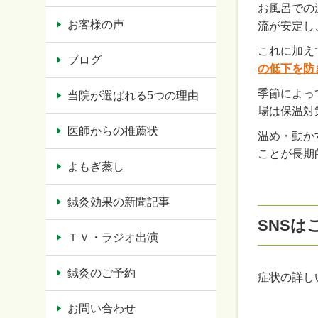
お風呂での
お客様の声
流が安定し
これに加え
ブログ
の低下を防
季節によっ
当院が選ばれる5つの理由
場は保温対
医師からの推薦状
温め・動か
ことが長期
よもぎ蒸し
鍼灸効果の新聞記事
SNSは
ＴＶ・ラジオ出演
鍼灸のご予約
症状の詳しい
お問い合わせ