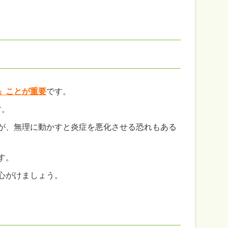
」ことが重要
です。
す。
が、無理に動かすと炎症を悪化させる恐れもある
す。
心がけましょう。