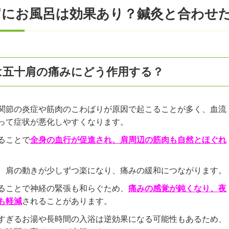
肩にお風呂は効果あり？鍼灸と合わせ
は五十肩の痛みにどう作用する？
関節の炎症や筋肉のこわばりが原因で起こることが多く、血流
って症状が悪化しやすくなります。
ることで
全身の血行が促進され、肩周辺の筋肉も自然とほぐれ
、肩の動きが少しずつ楽になり、痛みの緩和につながります。
ることで神経の緊張も和らぐため、
痛みの感覚が鈍くなり、夜
も軽減
されることがあります。
すぎるお湯や長時間の入浴は逆効果になる可能性もあるため、