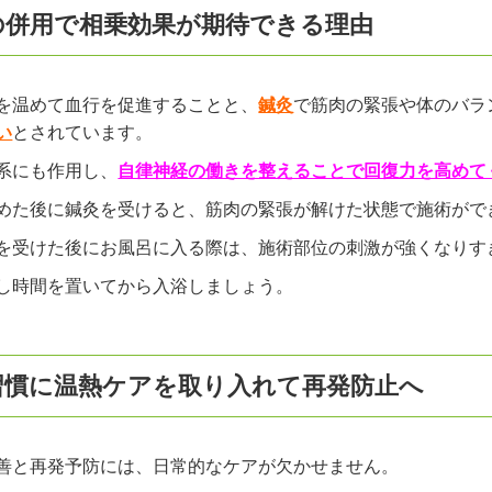
の併用で相乗効果が期待できる理由
を温めて血行を促進することと、
鍼灸
で筋肉の緊張や体のバラ
い
とされています。
系にも作用し、
自律神経の働きを整えることで回復力を高めて
めた後に鍼灸を受けると、筋肉の緊張が解けた状態で施術がで
を受けた後にお風呂に入る際は、施術部位の刺激が強くなりす
し時間を置いてから入浴しましょう。
習慣に温熱ケアを取り入れて再発防止へ
善と再発予防には、日常的なケアが欠かせません。