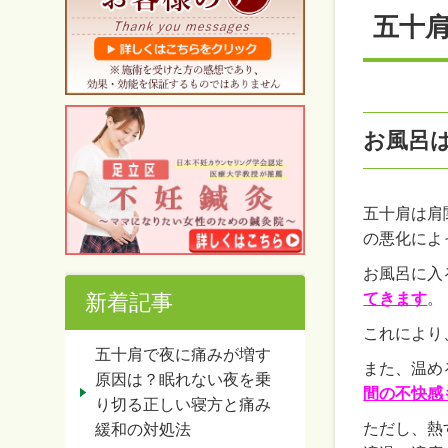
五十
お風呂
五十肩は肩
の悪化によ
お風呂に入
新着記事
てきます
。
これにより
五十肩で夜に痛みが増す
また、温め
原因は？眠れない夜を乗
間の不快感
り切る正しい寝方と痛み
ただし、熱
緩和の対処法