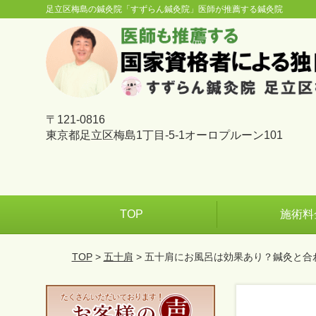
足立区梅島の鍼灸院「すずらん鍼灸院」医師が推薦する鍼灸院
〒121-0816
東京都足立区梅島1丁目-5-1オーロプルーン101
TOP
施術料
TOP
>
五十肩
> 五十肩にお風呂は効果あり？鍼灸と合