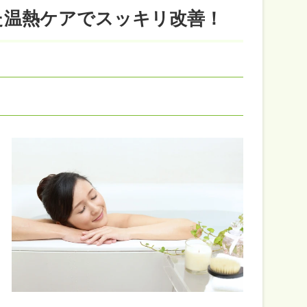
た温熱ケアでスッキリ改善！