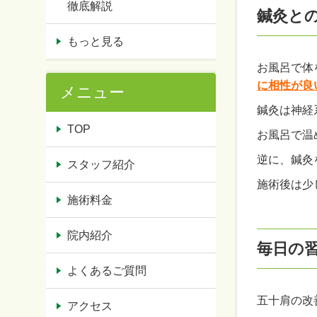
徹底解説
鍼灸と
もっと見る
お風呂で体
に相性が良
メニュー
鍼灸は神経
TOP
お風呂で温
逆に、鍼灸
スタッフ紹介
施術後は少
施術料金
院内紹介
毎日の
よくあるご質問
五十肩の改
アクセス