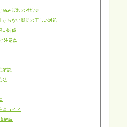
と痛み緩和の対処法
上がらない期間の正しい対処
深い関係
と注意点
底解説
応法
法
完全ガイド
底解説