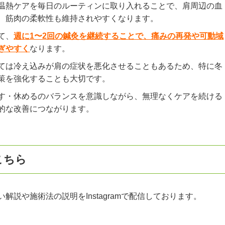
温熱ケアを毎日のルーティンに取り入れることで、肩周辺の血
、筋肉の柔軟性も維持されやすくなります。
て、
週に1〜2回の鍼灸を継続することで、痛みの再発や可動域
ぎやすく
なります。
ては冷え込みが肩の症状を悪化させることもあるため、特に冬
策を強化することも大切です。
す・休めるのバランスを意識しながら、無理なくケアを続ける
的な改善につながります。
こちら
解説や施術法の説明をInstagramで配信しております。