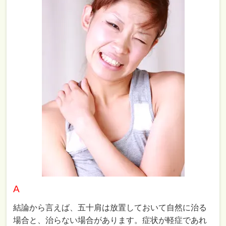
A
結論から言えば、五十肩は放置しておいて自然に治る
場合と、治らない場合があります。症状が軽症であれ