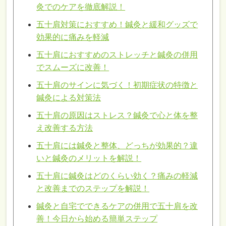
灸でのケアを徹底解説！
五十肩対策におすすめ！鍼灸と緩和グッズで
効果的に痛みを軽減
五十肩におすすめのストレッチと鍼灸の併用
でスムーズに改善！
五十肩のサインに気づく！初期症状の特徴と
鍼灸による対策法
五十肩の原因はストレス？鍼灸で心と体を整
え改善する方法
五十肩には鍼灸と整体、どっちが効果的？違
いと鍼灸のメリットを解説！
五十肩に鍼灸はどのくらい効く？痛みの軽減
と改善までのステップを解説！
鍼灸と自宅でできるケアの併用で五十肩を改
善！今日から始める簡単ステップ