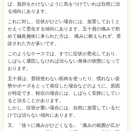
ば、負担をかけないように気をつけていれば自然に治
る傾向にあります。
これに対し、症状がひどい場合には、放置しておくと
かえって悪化する傾向にあります。五十肩の痛みで初
めて鍼灸施術に来られた方は、 痛みに耐えられず、受
診された方が多いです。
このようなケースでは、すでに症状が悪化しており、
しばらく通院しなければ治らない身体の状態になって
おります。
五十肩は、普段使わない筋肉を使ったり、慣れない姿
勢やポーズをとって発症した場合などのように、原因
が特定でき、軽症の場合には、しばらく安静にしてい
ると治ることがあります。
しかし、症状が重い場合には、自然に放置しているだ
けでは治らない傾向にあります。
又、「徐々に痛みがひどくなる」「痛みの範囲が広が