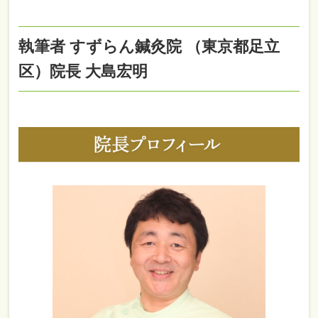
執筆者 すずらん鍼灸院 （東京都足立
区）院長 大島宏明