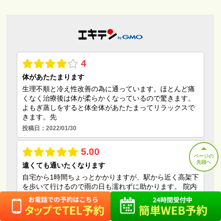
ページの
先頭へ