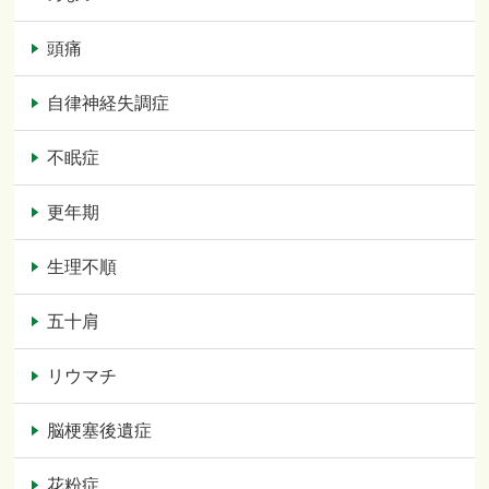
頭痛
自律神経失調症
不眠症
更年期
生理不順
五十肩
リウマチ
脳梗塞後遺症
花粉症