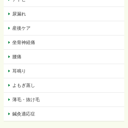
尿漏れ
産後ケア
坐骨神経痛
腰痛
耳鳴り
よもぎ蒸し
薄毛・抜け毛
鍼灸適応症