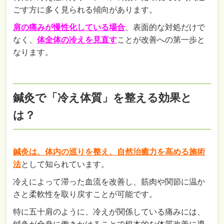
ごす方に多く見られる傾向があります。
肩の痛みが慢性化している場合
、表面的な対処だけで
なく、
体全体の冷えを見直す
ことが改善への第一歩と
なります。
鍼灸で「冷え体質」を整える効果と
は？
鍼灸は、体内の巡りを整え、自然治癒力を高める施術
法
として知られています。
冷えによって滞った血流を改善し、筋肉や関節に温か
さと柔軟性を取り戻すことが可能です。
特に五十肩のように、冷えが関係している痛みには、