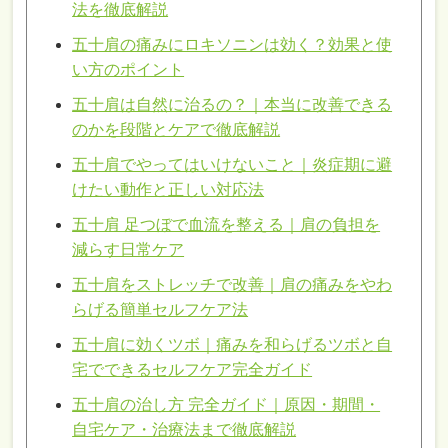
法を徹底解説
五十肩の痛みにロキソニンは効く？効果と使
い方のポイント
五十肩は自然に治るの？｜本当に改善できる
のかを段階とケアで徹底解説
五十肩でやってはいけないこと｜炎症期に避
けたい動作と正しい対応法
五十肩 足つぼで血流を整える｜肩の負担を
減らす日常ケア
五十肩をストレッチで改善｜肩の痛みをやわ
らげる簡単セルフケア法
五十肩に効くツボ｜痛みを和らげるツボと自
宅でできるセルフケア完全ガイド
五十肩の治し方 完全ガイド｜原因・期間・
自宅ケア・治療法まで徹底解説