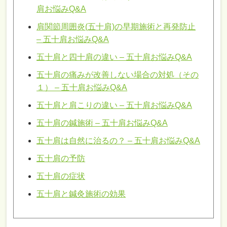
肩お悩みQ&A
肩関節周囲炎(五十肩)の早期施術と再発防止
– 五十肩お悩みQ&A
五十肩と四十肩の違い – 五十肩お悩みQ&A
五十肩の痛みが改善しない場合の対処（その
１） – 五十肩お悩みQ&A
五十肩と肩こりの違い – 五十肩お悩みQ&A
五十肩の鍼施術 – 五十肩お悩みQ&A
五十肩は自然に治るの？ – 五十肩お悩みQ&A
五十肩の予防
五十肩の症状
五十肩と鍼灸施術の効果