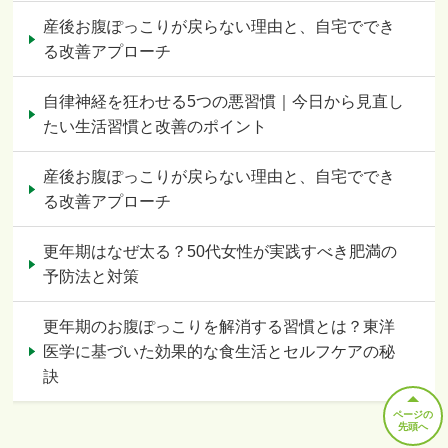
産後お腹ぽっこりが戻らない理由と、自宅ででき
る改善アプローチ
自律神経を狂わせる5つの悪習慣｜今日から見直し
たい生活習慣と改善のポイント
産後お腹ぽっこりが戻らない理由と、自宅ででき
る改善アプローチ
更年期はなぜ太る？50代女性が実践すべき肥満の
予防法と対策
更年期のお腹ぽっこりを解消する習慣とは？東洋
医学に基づいた効果的な食生活とセルフケアの秘
訣
ページの
先頭へ