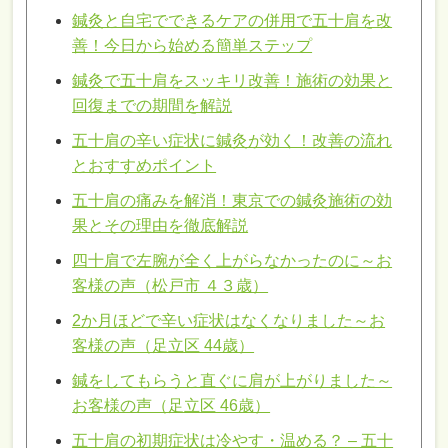
鍼灸と自宅でできるケアの併用で五十肩を改
善！今日から始める簡単ステップ
鍼灸で五十肩をスッキリ改善！施術の効果と
回復までの期間を解説
五十肩の辛い症状に鍼灸が効く！改善の流れ
とおすすめポイント
五十肩の痛みを解消！東京での鍼灸施術の効
果とその理由を徹底解説
四十肩で左腕が全く上がらなかったのに～お
客様の声（松戸市 ４３歳）
2か月ほどで辛い症状はなくなりました～お
客様の声（足立区 44歳）
鍼をしてもらうと直ぐに肩が上がりました～
お客様の声（足立区 46歳）
五十肩の初期症状は冷やす・温める？ – 五十