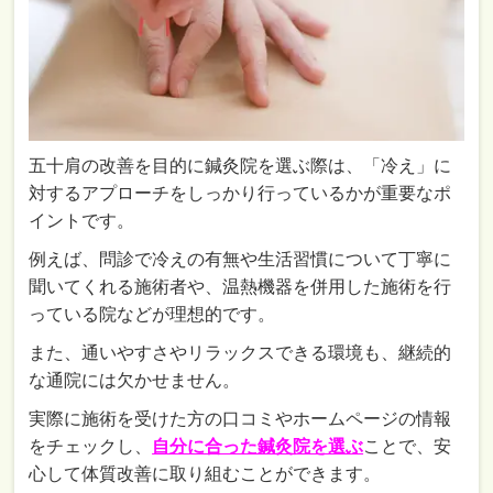
五十肩の改善を目的に鍼灸院を選ぶ際は、「冷え」に
対するアプローチをしっかり行っているかが重要なポ
イントです。
例えば、問診で冷えの有無や生活習慣について丁寧に
聞いてくれる施術者や、温熱機器を併用した施術を行
っている院などが理想的です。
また、通いやすさやリラックスできる環境も、継続的
な通院には欠かせません。
実際に施術を受けた方の口コミやホームページの情報
をチェックし、
自分に合った鍼灸院を選ぶ
ことで、安
心して体質改善に取り組むことができます。