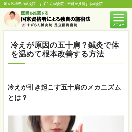
足立区梅島の鍼灸院「すずらん鍼灸院」医師が推薦する鍼灸院
冷えが原因の五十肩？鍼灸で体
を温めて根本改善する方法
冷えが引き起こす五十肩のメカニズム
とは？