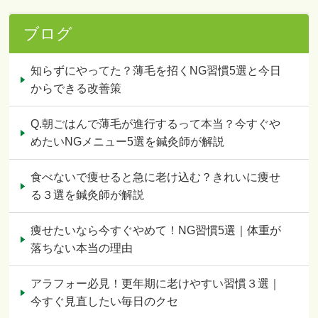
ブログ
知らずにやってた？薄毛を招くNG習慣5選と今日
からできる改善策
Q.朝ごはんで薄毛が進行するって本当？今すぐや
めたいNGメニュー5選を鍼灸師が解説
食べないで痩せると急に老け込む？きれいに痩せ
る３選を鍼灸師が解説
痩せたいなら今すぐやめて！NG習慣5選｜体重が
落ちない本当の理由
アラフォー必見！更年期に老けやすい習慣３選｜
今すぐ見直したい毎日のクセ