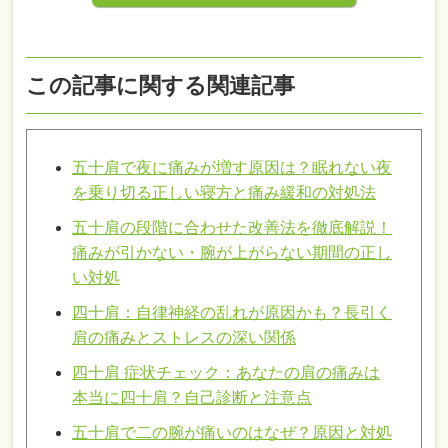
この記事に関する関連記事
五十肩で夜に痛みが増す原因は？眠れない夜
を乗り切る正しい寝方と痛み緩和の対処法
五十肩の段階に合わせた改善法を徹底解説！
痛みが引かない・腕が上がらない期間の正し
い対処
四十肩：自律神経の乱れが原因かも？長引く
肩の痛みとストレスの深い関係
四十肩 症状チェック：あなたの肩の痛みは
本当に四十肩？自己診断と注意点
五十肩で二の腕が痛いのはなぜ？原因と対処