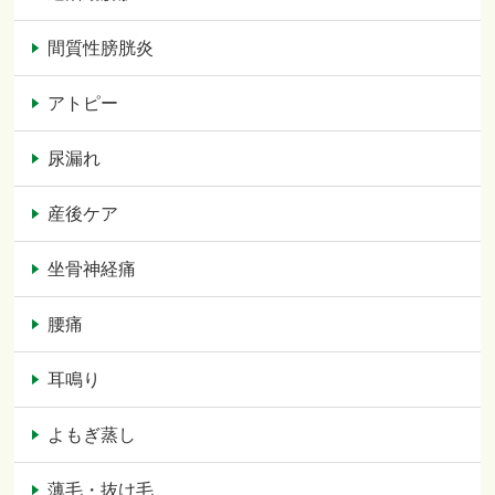
間質性膀胱炎
アトピー
尿漏れ
産後ケア
坐骨神経痛
腰痛
耳鳴り
よもぎ蒸し
薄毛・抜け毛