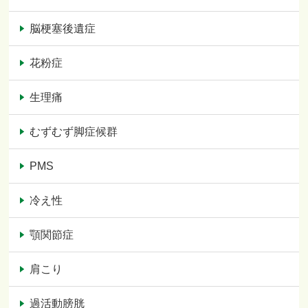
脳梗塞後遺症
花粉症
生理痛
むずむず脚症候群
PMS
冷え性
顎関節症
肩こり
過活動膀胱