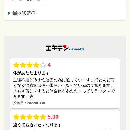
鍼灸適応症