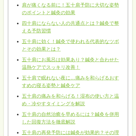
肩が痛くなる前に！五十肩予防に大切な姿勢
のポイントと鍼灸の効果
四十肩にならない人の共通点とは？鍼灸で整
える予防習慣
五十肩に効く！鍼灸で使われる代表的なツボ
とその効果とは？
五十肩にお風呂は効果あり？鍼灸と合わせた
温熱ケアでスッキリ改善！
五十肩で眠れない夜に…痛みを和らげるおす
すめの寝る姿勢と鍼灸ケア
五十肩の痛みを和らげる！湿布の使い方と温
め・冷やすタイミングを解説
五十肩の自然治癒を早めるには？鍼灸を併用
した回復方法を徹底解説
五十肩の再発予防には鍼灸が効果的？その理