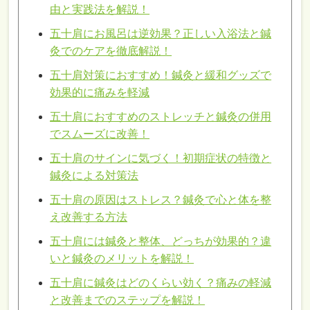
由と実践法を解説！
五十肩にお風呂は逆効果？正しい入浴法と鍼
灸でのケアを徹底解説！
五十肩対策におすすめ！鍼灸と緩和グッズで
効果的に痛みを軽減
五十肩におすすめのストレッチと鍼灸の併用
でスムーズに改善！
五十肩のサインに気づく！初期症状の特徴と
鍼灸による対策法
五十肩の原因はストレス？鍼灸で心と体を整
え改善する方法
五十肩には鍼灸と整体、どっちが効果的？違
いと鍼灸のメリットを解説！
五十肩に鍼灸はどのくらい効く？痛みの軽減
と改善までのステップを解説！