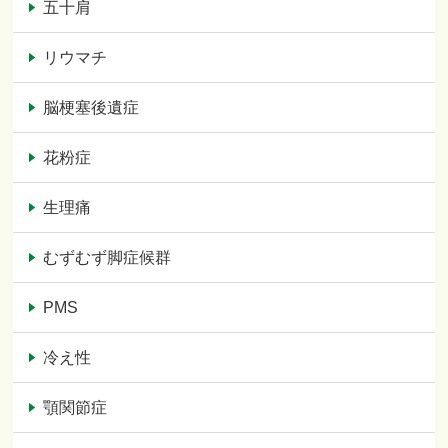
五十肩
リウマチ
脳梗塞後遺症
花粉症
生理痛
むずむず脚症候群
PMS
冷え性
顎関節症