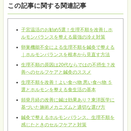
この記事に関する関連記事
子宮温活のお勧め5選！生理不順を改善しホ
ルモンバランスを整える最強の冷え対策
卵巣機能不全による生理不順を鍼灸で整える
｜ホルモンバランスを根本から見直す方法
生理不順の原因は20代ならではの不摂生？改
善へのセルフケアと鍼灸のススメ
生理不順を改善！よい食べ物 悪い食べ物 ５
選とホルモンを整える食生活の基本
頻発月経の改善に鍼は効果あり？東洋医学に
基づいた施術メカニズムと適切な選び方
鍼灸で整えるホルモンバランス。生理不順を
感じたときのセルフケアと対策