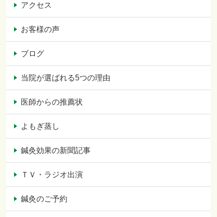
アクセス
お客様の声
ブログ
当院が選ばれる5つの理由
医師からの推薦状
よもぎ蒸し
鍼灸効果の新聞記事
ＴＶ・ラジオ出演
鍼灸のご予約