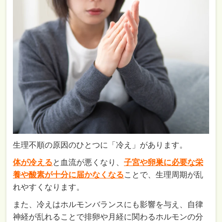
生理不順の原因のひとつに「冷え」があります。
体が冷える
と血流が悪くなり、
子宮や卵巣に必要な栄
養や酸素が十分に届かなくなる
ことで、生理周期が乱
れやすくなります。
また、冷えはホルモンバランスにも影響を与え、自律
神経が乱れることで排卵や月経に関わるホルモンの分