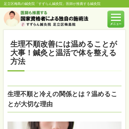
足立区梅島の鍼灸院「すずらん鍼灸院」医師が推薦する鍼灸院
生理不順改善には温めることが
大事！鍼灸と温活で体を整える
方法
生理不順と冷えの関係とは？温めるこ
とが大切な理由