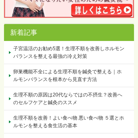
新着記事
子宮温活のお勧め5選！生理不順を改善しホルモン
バランスを整える最強の冷え対策
卵巣機能不全による生理不順を鍼灸で整える｜ホ
ルモンバランスを根本から見直す方法
生理不順の原因は20代ならではの不摂生？改善へ
のセルフケアと鍼灸のススメ
生理不順を改善！よい食べ物 悪い食べ物 ５選とホ
ルモンを整える食生活の基本