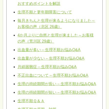
おすすめポイントを解説
生理不順と更年期障害について
毎月きちんと生理が来るようになりました～
お客様の声（北区 26歳）
4か月ぶりに自然と生理が来ました～お客様
の声（荒川区 29歳）
出血量が多い – 生理不順お悩みQ&A
出血量が少ない – 生理不順お悩みQ&A
月経困難症 – 生理不順お悩みQ&A
不正出血について – 生理不順お悩みQ&A
生理の持続期間が長い – 生理不順お悩みQ&A
生理の持続期間が短い – 生理不順お悩みQ&A
生理不順Ｑ＆Ａ