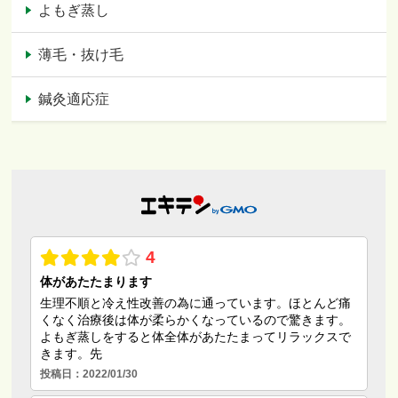
よもぎ蒸し
薄毛・抜け毛
鍼灸適応症