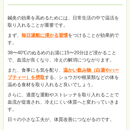
鍼灸の効果を高めるためには、日常生活の中で温活を
取り入れることが重要です。
まず、
毎日湯船に浸かる習慣
をつけることが効果的で
す。
38〜40℃のぬるめのお湯に15〜20分ほど浸かること
で、血流が良くなり、冷えの解消につながります。
また、食事にも気を配り、
温かい飲み物（白湯やハー
ブティー）を摂取
する、ショウガや根菜類などの体を
温める食材を取り入れると良いでしょう。
さらに、適度な運動やストレッチを取り入れることで
血流が促進され、冷えにくい体質へと変わっていきま
す。
日々の小さな工夫が、体質改善につながるのです。