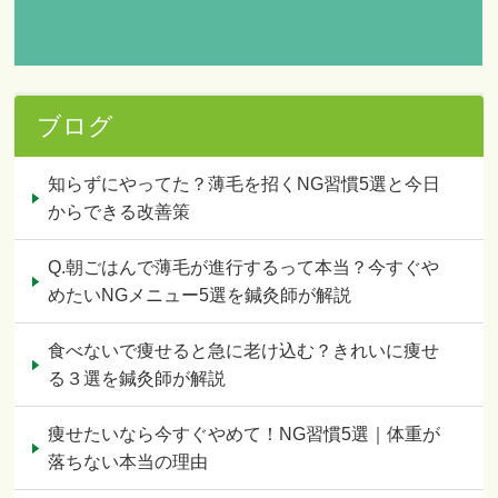
ブログ
知らずにやってた？薄毛を招くNG習慣5選と今日
からできる改善策
Q.朝ごはんで薄毛が進行するって本当？今すぐや
めたいNGメニュー5選を鍼灸師が解説
食べないで痩せると急に老け込む？きれいに痩せ
る３選を鍼灸師が解説
痩せたいなら今すぐやめて！NG習慣5選｜体重が
落ちない本当の理由