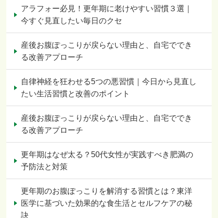
アラフォー必見！更年期に老けやすい習慣３選｜
今すぐ見直したい毎日のクセ
産後お腹ぽっこりが戻らない理由と、自宅ででき
る改善アプローチ
自律神経を狂わせる5つの悪習慣｜今日から見直し
たい生活習慣と改善のポイント
産後お腹ぽっこりが戻らない理由と、自宅ででき
る改善アプローチ
更年期はなぜ太る？50代女性が実践すべき肥満の
予防法と対策
更年期のお腹ぽっこりを解消する習慣とは？東洋
医学に基づいた効果的な食生活とセルフケアの秘
訣