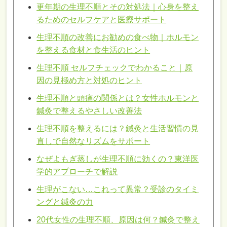
更年期の生理不順とその対処法｜心身を整え
るためのセルフケアと医療サポート
生理不順の改善にお勧めの食べ物｜ホルモン
を整える食材と食生活のヒント
生理不順 セルフチェックでわかること｜原
因の見極め方と対処のヒント
生理不順と頭痛の関係とは？女性ホルモンと
鍼灸で整えるやさしい改善法
生理不順を整えるには？鍼灸と生活習慣の見
直しで自然なリズムをサポート
なぜよもぎ蒸しが生理不順に効くの？東洋医
学的アプローチで解説
生理がこない…これって異常？受診のタイミ
ングと鍼灸の力
20代女性の生理不順、原因は何？鍼灸で整え