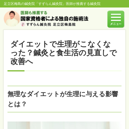
足立区梅島の鍼灸院「すずらん鍼灸院」医師が推薦する鍼灸院
ダイエットで生理がこなくな
った？鍼灸と食生活の見直しで
改善へ
無理なダイエットが生理に与える影響
とは？