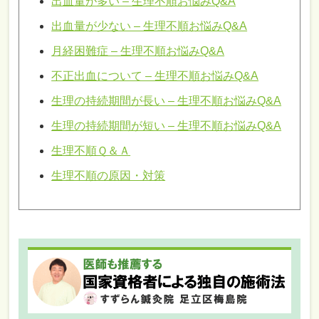
出血量が多い – 生理不順お悩みQ&A
出血量が少ない – 生理不順お悩みQ&A
月経困難症 – 生理不順お悩みQ&A
不正出血について – 生理不順お悩みQ&A
生理の持続期間が長い – 生理不順お悩みQ&A
生理の持続期間が短い – 生理不順お悩みQ&A
生理不順Ｑ＆Ａ
生理不順の原因・対策