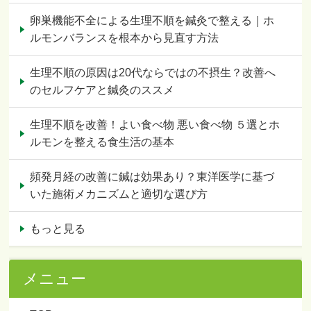
卵巣機能不全による生理不順を鍼灸で整える｜ホ
ルモンバランスを根本から見直す方法
生理不順の原因は20代ならではの不摂生？改善へ
のセルフケアと鍼灸のススメ
生理不順を改善！よい食べ物 悪い食べ物 ５選とホ
ルモンを整える食生活の基本
頻発月経の改善に鍼は効果あり？東洋医学に基づ
いた施術メカニズムと適切な選び方
もっと見る
メニュー