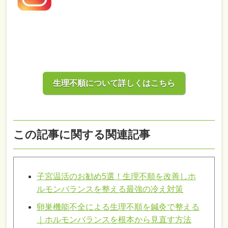
生理不順について詳しくはこちら
この記事に関する関連記事
子宮温活のお勧め5選！生理不順を改善しホ
ルモンバランスを整える最強の冷え対策
卵巣機能不全による生理不順を鍼灸で整える
｜ホルモンバランスを根本から見直す方法