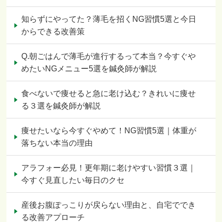
知らずにやってた？薄毛を招くNG習慣5選と今日
からできる改善策
Q.朝ごはんで薄毛が進行するって本当？今すぐや
めたいNGメニュー5選を鍼灸師が解説
食べないで痩せると急に老け込む？きれいに痩せ
る３選を鍼灸師が解説
痩せたいなら今すぐやめて！NG習慣5選｜体重が
落ちない本当の理由
アラフォー必見！更年期に老けやすい習慣３選｜
今すぐ見直したい毎日のクセ
産後お腹ぽっこりが戻らない理由と、自宅ででき
る改善アプローチ