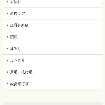
尿漏れ
産後ケア
坐骨神経痛
腰痛
耳鳴り
よもぎ蒸し
薄毛・抜け毛
鍼灸適応症