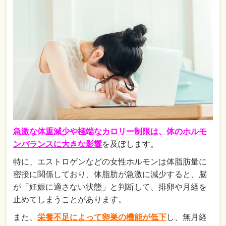
急激な体重減少や極端なカロリー制限は、体のホルモ
ンバランスに大きな影響
を及ぼします。
特に、エストロゲンなどの女性ホルモンは体脂肪量に
密接に関係しており、体脂肪が急激に減少すると、脳
が「妊娠に適さない状態」と判断して、排卵や月経を
止めてしまうことがあります。
また、
栄養不足によって卵巣の機能が低下
し、無月経