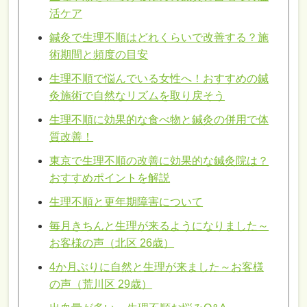
活ケア
鍼灸で生理不順はどれくらいで改善する？施
術期間と頻度の目安
生理不順で悩んでいる女性へ！おすすめの鍼
灸施術で自然なリズムを取り戻そう
生理不順に効果的な食べ物と鍼灸の併用で体
質改善！
東京で生理不順の改善に効果的な鍼灸院は？
おすすめポイントを解説
生理不順と更年期障害について
毎月きちんと生理が来るようになりました～
お客様の声（北区 26歳）
4か月ぶりに自然と生理が来ました～お客様
の声（荒川区 29歳）