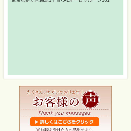
東京都足立区梅島1丁目-5-1オーロプルーン101