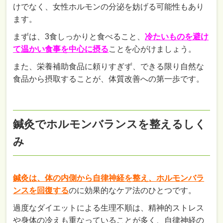
けでなく、女性ホルモンの分泌を妨げる可能性もあり
ます。
まずは、3食しっかりと食べること、
冷たいものを避け
て温かい食事を中心に摂る
ことを心がけましょう。
また、栄養補助食品に頼りすぎず、できる限り自然な
食品から摂取することが、体質改善への第一歩です。
鍼灸でホルモンバランスを整えるしく
み
鍼灸は、体の内側から自律神経を整え、ホルモンバラ
ンスを回復する
のに効果的なケア法のひとつです。
過度なダイエットによる生理不順は、精神的ストレス
や身体の冷えも重なっていることが多く、自律神経の