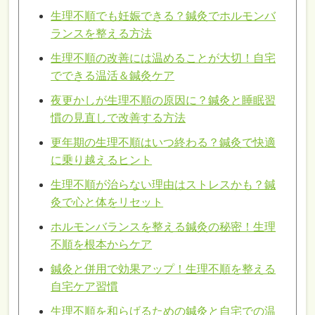
生理不順でも妊娠できる？鍼灸でホルモンバ
ランスを整える方法
生理不順の改善には温めることが大切！自宅
でできる温活＆鍼灸ケア
夜更かしが生理不順の原因に？鍼灸と睡眠習
慣の見直しで改善する方法
更年期の生理不順はいつ終わる？鍼灸で快適
に乗り越えるヒント
生理不順が治らない理由はストレスかも？鍼
灸で心と体をリセット
ホルモンバランスを整える鍼灸の秘密！生理
不順を根本からケア
鍼灸と併用で効果アップ！生理不順を整える
自宅ケア習慣
生理不順を和らげるための鍼灸と自宅での温