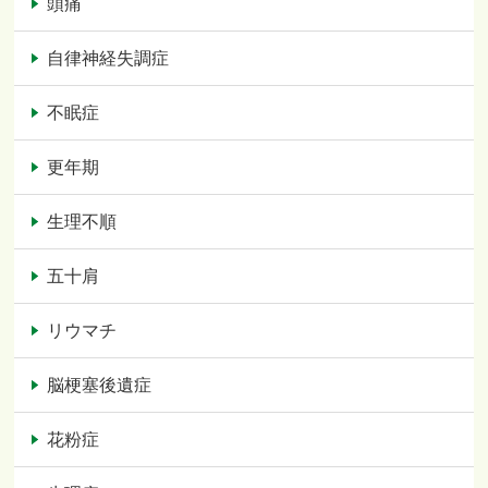
頭痛
自律神経失調症
不眠症
更年期
生理不順
五十肩
リウマチ
脳梗塞後遺症
花粉症