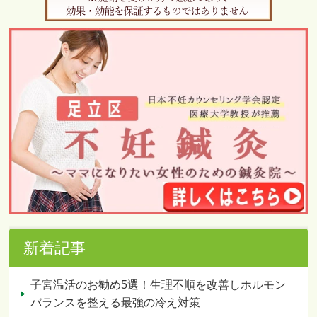
新着記事
子宮温活のお勧め5選！生理不順を改善しホルモン
バランスを整える最強の冷え対策