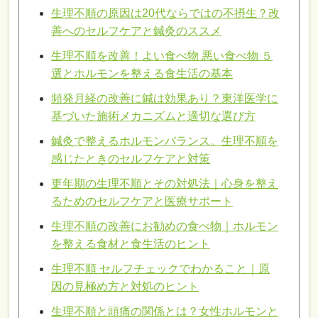
生理不順の原因は20代ならではの不摂生？改
善へのセルフケアと鍼灸のススメ
生理不順を改善！よい食べ物 悪い食べ物 ５
選とホルモンを整える食生活の基本
頻発月経の改善に鍼は効果あり？東洋医学に
基づいた施術メカニズムと適切な選び方
鍼灸で整えるホルモンバランス。生理不順を
感じたときのセルフケアと対策
更年期の生理不順とその対処法｜心身を整え
るためのセルフケアと医療サポート
生理不順の改善にお勧めの食べ物｜ホルモン
を整える食材と食生活のヒント
生理不順 セルフチェックでわかること｜原
因の見極め方と対処のヒント
生理不順と頭痛の関係とは？女性ホルモンと