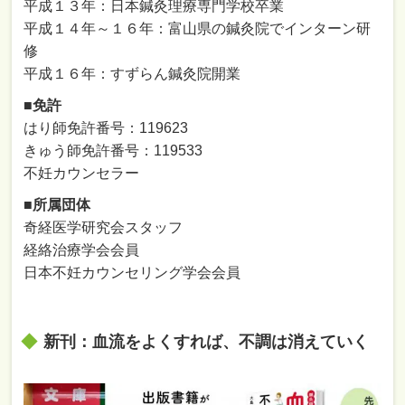
平成１３年：日本鍼灸理療専門学校卒業
平成１４年～１６年：富山県の鍼灸院でインターン研
修
平成１６年：すずらん鍼灸院開業
■免許
はり師免許番号：119623
きゅう師免許番号：119533
不妊カウンセラー
■所属団体
奇経医学研究会スタッフ
経絡治療学会会員
日本不妊カウンセリング学会会員
新刊：血流をよくすれば、不調は消えていく