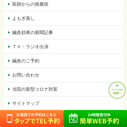
医師からの推薦状
よもぎ蒸し
鍼灸効果の新聞記事
ＴＶ・ラジオ出演
鍼灸のご予約
お問い合わせ
当院の新型コロナ対策
ページの
先頭へ
サイトマップ
対応症状の一覧