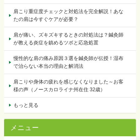
肩こり重症度チェックと対処法を完全解説！あな
たの肩は今すぐケアが必要？
肩が痛い、ズキズキするときの対処法は？鍼灸師
が教える炎症を鎮めるツボと応急処置
慢性的な肩の痛み原因３選を鍼灸師が伝授！湿布
で治らない本当の理由と解消法
肩こりや身体の疲れを感じなくなりました～お客
様の声（ノースカロライナ州在住 32歳）
もっと見る
メニュー