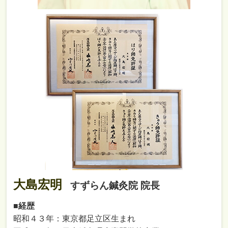
大島宏明
すずらん鍼灸院 院長
■経歴
昭和４３年：東京都足立区生まれ