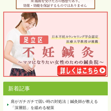
新着記事
肩がガチガチで固い時の対処法｜鍼灸師が教える
「深層筋」を緩める秘策