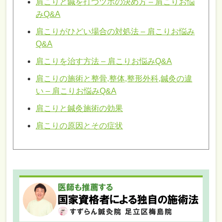
肩こりと鍼を打つツボの決め方 – 肩こりお悩
みQ&A
肩こりがひどい場合の対処法 – 肩こりお悩み
Q&A
肩こりを治す方法 – 肩こりお悩みQ&A
肩こりの施術と整骨,整体,整形外科,鍼灸の違
い – 肩こりお悩みQ&A
肩こりと鍼灸施術の効果
肩こりの原因とその症状