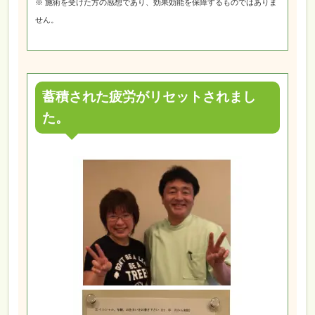
※ 施術を受けた方の感想であり、効果効能を保障するものではありま
せん。
蓄積された疲労がリセットされまし
た。