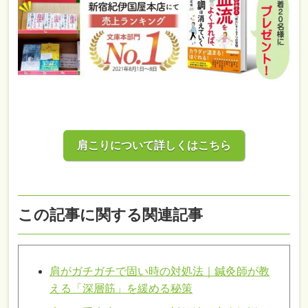
肩こりについて詳しくはこちら
この記事に関する関連記事
肩がガチガチで固い時の対処法｜鍼灸師が教
える「深層筋」を緩める秘策