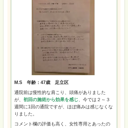
M.S 年齢：47歳 足立区
通院前は慢性的な肩こり、頭痛がありました
が、
初回の施術から効果を感
じ
、今では２～３
週間に1回の通院ですが、ほぼ痛みは感じなくな
りました。
コメント欄の評価も高く、女性専用とあったの