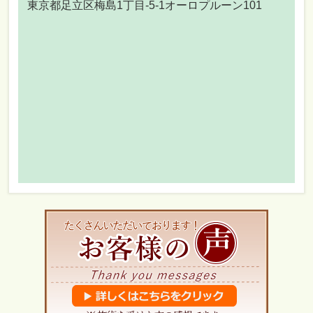
東京都足立区梅島1丁目-5-1オーロプルーン101