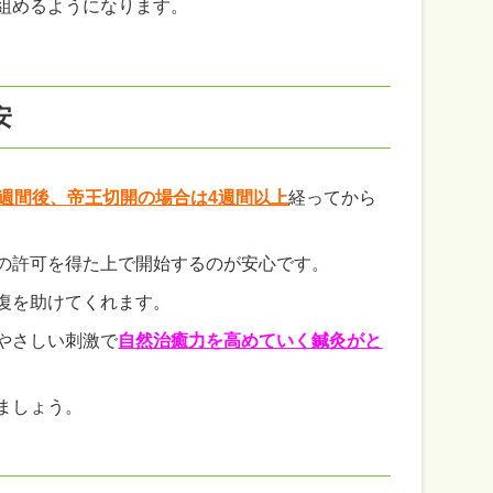
組めるようになります。
安
3週間後、帝王切開の場合は4週間以上
経ってから
の許可を得た上で開始するのが安心です。
復を助けてくれます。
やさしい刺激で
自然治癒力を高めていく鍼灸がと
ましょう。