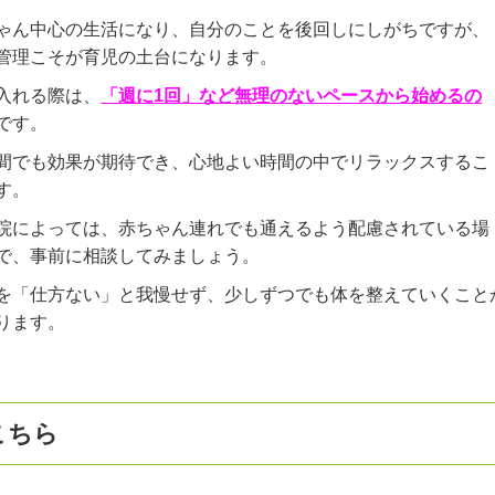
ゃん中心の生活になり、自分のことを後回しにしがちですが、
管理こそが育児の土台になります。
入れる際は、
「週に1回」など無理のないペースから始めるの
です。
間でも効果が期待でき、心地よい時間の中でリラックスするこ
す。
院によっては、赤ちゃん連れでも通えるよう配慮されている場
で、事前に相談してみましょう。
を「仕方ない」と我慢せず、少しずつでも体を整えていくこと
ります。
こちら