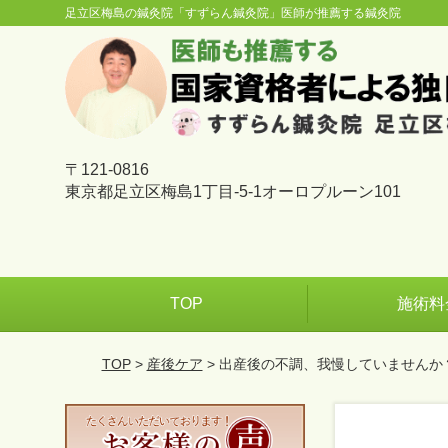
足立区梅島の鍼灸院「すずらん鍼灸院」医師が推薦する鍼灸院
〒121-0816
東京都足立区梅島1丁目-5-1オーロプルーン101
TOP
施術料
TOP
>
産後ケア
> 出産後の不調、我慢していませんか