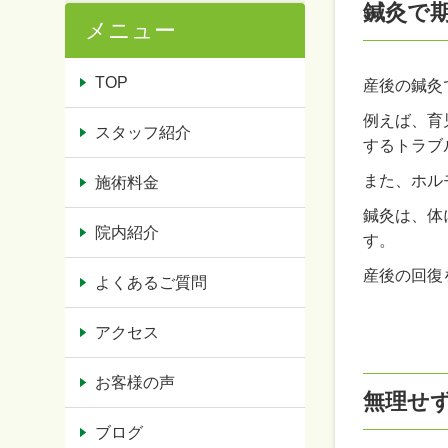
鍼灸で
メニュー
TOP
産後の鍼灸
例えば、育
スタッフ紹介
するトラブ
また、ホル
施術料金
鍼灸は、体
院内紹介
す。
産後の回復
よくあるご質問
アクセス
お客様の声
無理せ
ブログ