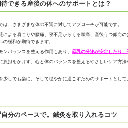
期待できる産後の体へのサポートとは？
では、さまざまな体の不調に対してアプローチが可能です。
児による肩こりや腰痛、寝不足からくる頭痛、産後うつ傾向の
ルの緩和が期待できます。
モンバランスを整える作用もあり、
母乳の分泌が安定したり、
に負担をかけず、心と体のバランスを整えるやさしいケア方法
を少しでも楽に、そして穏やかに過ごすためのサポートとして
ず自分のペースで。鍼灸を取り入れるコツ