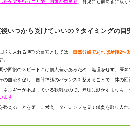
したケアを行うことで、回復が早まり
、育児にも前向きに取り
産後いつから受けていいの？タイミングの目
に取り入れる時期の目安としては、
自然分娩であれば産後2〜
す。
調や回復のスピードには個人差があるため、無理をせず、医師
身の血流を促し、自律神経のバランスを整えることで、体の回
エネルギーが不足している状態なので、無理に動かすよりも、
います
。
を整えることを第一に考え、タイミングを見て鍼灸を取り入れ