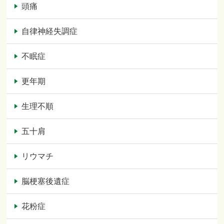
頭痛
自律神経失調症
不眠症
更年期
生理不順
五十肩
リウマチ
脳梗塞後遺症
花粉症