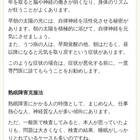
年を取ると脳や神経の働きが弱くなり、身体のリズム
が狂うことがよくあります。
早朝の太陽の光には、自律神経を活性化させる秘密が
あります。朝の太陽を積極的に浴びて、自律神経を元
気にさせましょう。
また、うつ病の人は、早期覚醒の他、朝はだるく、昼
以降になると元気を取り戻すという症状があります。
このような症状の場合は、症状が悪化する前に、一度
専門医に診てもらうことをお勧めします。
熟眠障害克服法
熟眠障害にかかる人の特徴として、まじめな人、仕事
熱心な人、神経質な人が多い傾向にあります。
ただ、一般医で検査してみると、本人が思っていたよ
りも、問題は大きくなく、検査の結果、睡眠がしっか
りとれているケースも多いのですね。