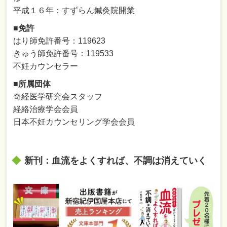
平成１６年：すずらん鍼灸院開業
■免許
はり師免許番号：119623
きゅう師免許番号：119533
不妊カウンセラー
■所属団体
奇経医学研究会スタッフ
経絡治療学会会員
日本不妊カウンセリング学会会員
新刊：血流をよくすれば、不調は消えていく