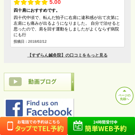
ページの
先頭へ