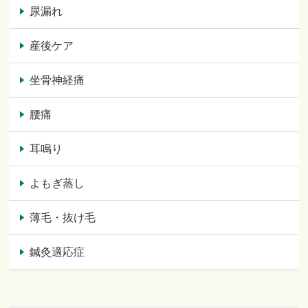
尿漏れ
産後ケア
坐骨神経痛
腰痛
耳鳴り
よもぎ蒸し
薄毛・抜け毛
鍼灸適応症