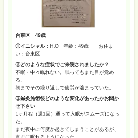
台東区 49歳
①イニシャル
：H.O 年齢：49歳 お住ま
い：台東区
②どのような症状でご来院されましたか？
不眠・中々眠れない。眠ってもまた目が覚め
る。
朝までその繰り返しで疲労が溜まっていた。
③鍼灸施術後どのような変化があったかお聞か
せ下さい
1ヶ月程（週1回）通って入眠がスムーズになっ
た。
まだ夜中に何度か起きてしまうことがあるが、
直ぐに眠れるようになった。