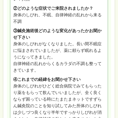
②どのような症状でご来院されましたか？
身体のしびれ、不眠、自律神経の乱れから来る
不調
③鍼灸施術後どのような変化があったかお聞か
せ下さい
身体のしびれがなくなりました。長い間不眠症
に悩まされていましたが、薬に頼らず眠れるよ
うになってきました。
自律神経の乱れからくるカラダの不調も整って
きています。
④これまでの経緯をお聞かせ下さい
身体のしびれがひどく総合病院でみてもらった
り薬をもらって飲んでいいましたが、全く良く
ならず困っている時にたまたまネットですずら
ん鍼灸院のことを知り試してみた所体のしびれ
は少しづつ良くなり半年ですっかりしびれが消