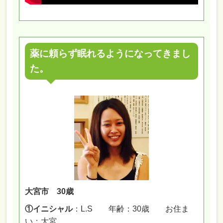
薬に頼らず眠れるようになってきまし
た。
大宮市 30歳
①イニシャル
：L.S 年齢：30歳 お住ま
い：大宮