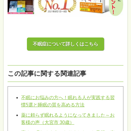
不眠症について詳しくはこちら
この記事に関する関連記事
不眠にお悩みの方へ！眠れる人が実践する習
慣5選と睡眠の質を高める方法
薬に頼らず眠れるようになってきました～お
客様の声（大宮市 30歳）