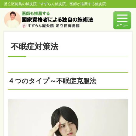
足立区梅島の鍼灸院「すずらん鍼灸院」医師が推薦する鍼灸院
不眠症対策法
４つのタイプ～不眠症克服法