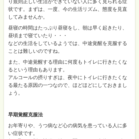
り規則正しい生活ができていない人に多く見られる症
状です。まずは、一度、今の生活リズム、態度を見直
してみませんか。
昼寝の時間はたっぷり昼寝をし、朝は早く起きたり、
昼頃まで寝ていたり・・・
などの生活をしているようでは、中途覚醒を克服する
ことは難しいのですね。
また、中途覚醒する理由に何度もトイレに行きたくな
るという理由もあります。
アルコールの摂りすぎは、夜中にトイレに行きたくな
る最たる原因の一つなので、ほどほどにしておきまし
ょう。
早期覚醒克服法
お年寄りや、うつ病など心の病気を患っている人に多
い症状です。