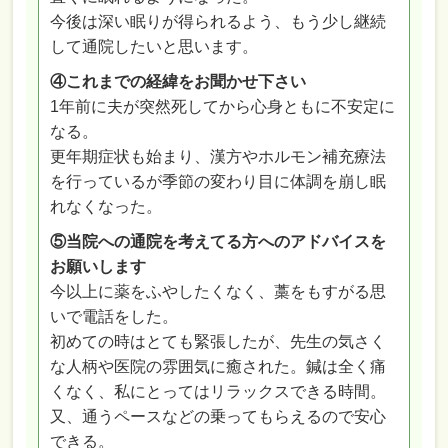
今後は深い眠りが得られるよう、もう少し継続
して通院したいと思います。
④これまでの経緯をお聞かせ下さい
1年前に夫が突然死してから心身ともに不安定に
なる。
更年期症状も始まり、漢方やホルモン補充療法
を行っているが季節の変わり目に体調を崩し眠
れなくなった。
⑤当院への通院を考えてる方へのアドバイスを
お願いします
今以上に薬をふやしたくなく、藁をもすがる思
いで電話をした。
初めての時はとても緊張したが、先生の気さく
な人柄や医院の雰囲気に癒された。鍼は全く痛
くなく、私にとってはリラックスできる時間。
又、通うペースなどの乗ってもらえるので安心
できる。