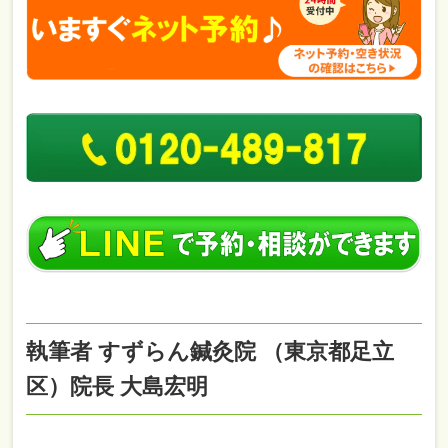
執筆者 すずらん鍼灸院 （東京都足立
区）院長 大島宏明