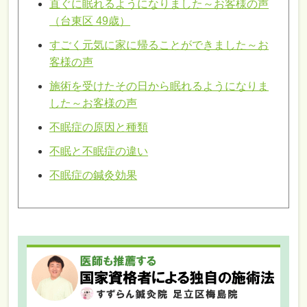
直ぐに眠れるようになりました～お客様の声
（台東区 49歳）
すごく元気に家に帰ることができました～お
客様の声
施術を受けたその日から眠れるようになりま
した～お客様の声
不眠症の原因と種類
不眠と不眠症の違い
不眠症の鍼灸効果