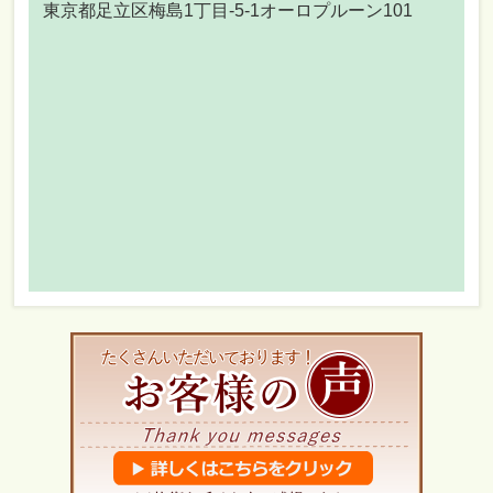
東京都足立区梅島1丁目-5-1オーロプルーン101