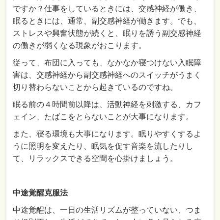
ですか？仕事をしているときには、交感神経が働き、
眠るときには、通常、副交感神経が働きます。でも、
ストレスや興奮状態が続くと、眠りを誘う副交感神経
の働きが弱くなる現象がおこります。
従って、布団に入っても、なかなか寝つけない入眠障
害は、交感神経から副交感神経へのスイッチがうまく
切り替わらないことから起きているのですね。
眠る前の４時間前以降は、活動神経を刺激する、カフ
ェイン、たばこをとらないことが大事になります。
また、寝る環境も大事になります。眠りやすくするよ
うに照明を変えたり、眠気を促す音楽を流したりし
て、リラックスできる空間を心掛けましょう。
中途覚醒克服法
中途覚醒は、一日の生活リズムが整っていない、つま