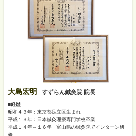
大島宏明
すずらん鍼灸院 院長
■経歴
昭和４３年：東京都足立区生まれ
平成１３年：日本鍼灸理療専門学校卒業
平成１４年～１６年：富山県の鍼灸院でインターン研
修