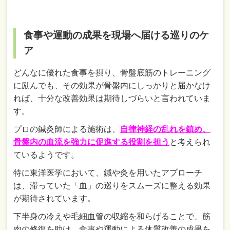
食事や運動の成果を現場へ届ける巡りのケ
ア
どんなに優れた食事を摂り、骨盤底筋のトレーニング
に励んでも、その効果が骨盤内にしっかりと届かなけ
れば、十分な改善効果は期待しづらいと言われていま
す。
プロの鍼灸師による施術は、
自律神経の乱れを鎮め、
骨盤内の血流を強力に促進する役割を担う
と考えられ
ているようです。
特に東洋医学において、鍼や灸を用いたアプローチ
は、滞っていた「血」の巡りをスムーズに整える効果
が期待されています。
下半身の冷えや毛細血管の収縮を和らげることで、筋
肉の修復を助け、食事や運動による体質改善の成果を