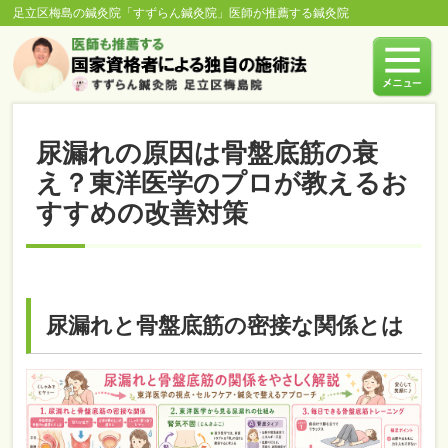
足立区梅島の鍼灸院「すずらん鍼灸院」医師が推薦する鍼灸院
尿漏れの原因は骨盤底筋の衰
え？東洋医学のプロが教えるお
すすめの改善対策
尿漏れと骨盤底筋の密接な関係とは