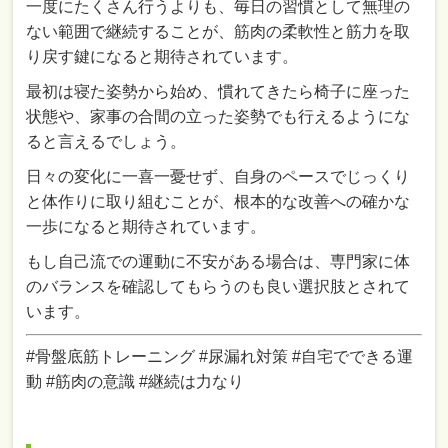
一度にたくさん行うよりも、毎日の習慣として無理の
ない範囲で継続することが、筋肉の柔軟性と筋力を取
り戻す鍵になると期待されています。
最初は寝た姿勢から始め、慣れてきたら椅子に座った
状態や、家事の合間の立った姿勢でも行えるようにな
ると言えるでしょう。
日々の変化に一喜一憂せず、自身のペースでじっくり
と体作りに取り組むことが、根本的な改善への確かな
一歩になると期待されています。
もし自己流での運動に不安がある場合は、専門家に体
のバランスを確認してもらうのも良い選択肢とされて
います。
#骨盤底筋トレーニング #尿漏れ対策 #自宅でできる運
動 #筋肉の意識 #継続は力なり