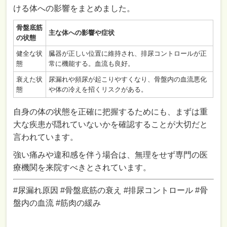
ける体への影響をまとめました。
骨盤底筋
主な体への影響や症状
の状態
健全な状
臓器が正しい位置に維持され、排尿コントロールが正
態
常に機能する。血流も良好。
衰えた状
尿漏れや頻尿が起こりやすくなり、骨盤内の血流悪化
態
や体の冷えを招くリスクがある。
自身の体の状態を正確に把握するためにも、まずは重
大な疾患が隠れていないかを確認することが大切だと
言われています。
強い痛みや違和感を伴う場合は、無理をせず専門の医
療機関を来院すべきとされています。
#尿漏れ原因 #骨盤底筋の衰え #排尿コントロール #骨
盤内の血流 #筋肉の緩み