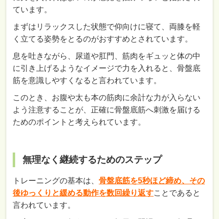
ています。
まずはリラックスした状態で仰向けに寝て、両膝を軽
く立てる姿勢をとるのがおすすめとされています。
息を吐きながら、尿道や肛門、筋肉をギュッと体の中
に引き上げるようなイメージで力を入れると、骨盤底
筋を意識しやすくなると言われています。
このとき、お腹や太も本の筋肉に余計な力が入らない
よう注意することが、正確に骨盤底筋へ刺激を届ける
ためのポイントと考えられています。
無理なく継続するためのステップ
トレーニングの基本は、
骨盤底筋を5秒ほど締め、その
後ゆっくりと緩める動作を数回繰り返す
ことであると
言われています。