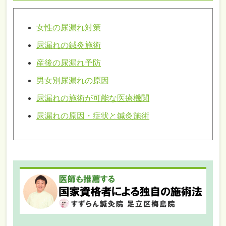
女性の尿漏れ対策
尿漏れの鍼灸施術
産後の尿漏れ予防
男女別尿漏れの原因
尿漏れの施術が可能な医療機関
尿漏れの原因・症状と鍼灸施術