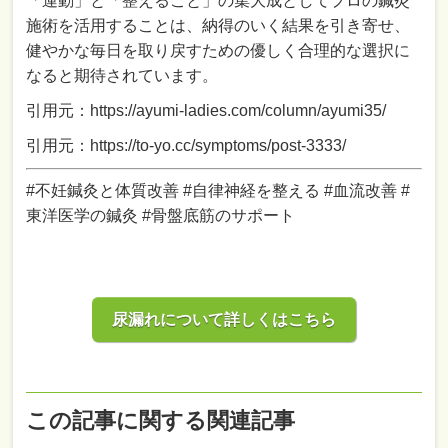
「運動」と「整えること」の集大成としてプロの鍼灸
施術を活用することは、納得のいく結果を引き寄せ、
健やかな毎日を取り戻すための優しく合理的な選択に
なると期待されています。
引用元：https://ayumi-ladies.com/column/ayumi35/
引用元：https://to-yo.cc/symptoms/post-3333/
#不妊鍼灸と体質改善 #自律神経を整える #血流改善 #
東洋医学の鍼灸 #骨盤底筋のサポート
尿漏れについて詳しくはこちら
この記事に関する関連記事