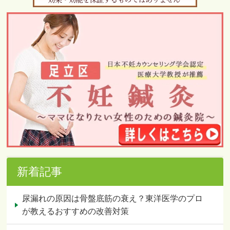
新着記事
尿漏れの原因は骨盤底筋の衰え？東洋医学のプロ
が教えるおすすめの改善対策