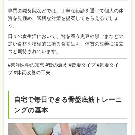
専門の鍼灸院などでは、丁寧な触診を通じて個人の体
質を見極め、適切な対策を提案してもらえるでしょ
う。
日々の食生活において、腎を養う黒豆や黒ごまなどの
黒い食材を積極的に摂る食養生も、体質の改善に役立
つと期待されています。
#東洋医学の知恵 #腎の衰え #腎虚タイプ #気虚タイ
プ #体質改善の工夫
自宅で毎日できる骨盤底筋トレーニ
ングの基本