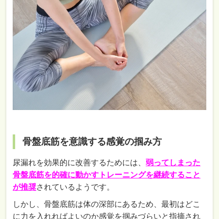
骨盤底筋を意識する感覚の掴み方
尿漏れを効果的に改善するためには、
弱ってしまった
骨盤底筋を的確に動かすトレーニングを継続すること
が推奨
されているようです。
しかし、骨盤底筋は体の深部にあるため、最初はどこ
に力を入れればよいのか感覚を掴みづらいと指摘され