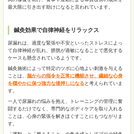
最大限に引き出す助けになると言われています。
鍼灸効果で自律神経をリラックス
尿漏れは、過度な緊張や不安といったストレスによっ
て自律神経が乱れ、膀胱が過敏になることで悪化する
ケースも懸念されているようです。
鍼灸施術によって特定のツボに心地よい刺激を与える
ことは、
脳からの指令を正常に機能させ、繊細な心身
を穏やかに保つ強力な後押しになる
と考えられていま
す。
一人で尿漏れの悩みを抱え、トレーニングの管理に奮
闘するだけでなく、専門的なボディケアを取り入れる
ことは、心身の緊張を解きほぐすことにもつながりま
す。