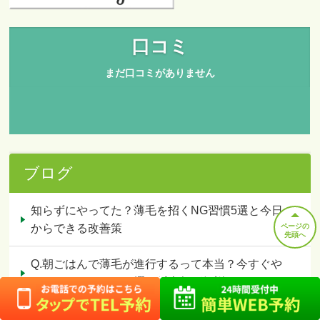
ブログ
知らずにやってた？薄毛を招くNG習慣5選と今日
ページの
からできる改善策
先頭へ
Q.朝ごはんで薄毛が進行するって本当？今すぐや
めたいNGメニュー5選を鍼灸師が解説
食べないで痩せると急に老け込む？きれいに痩せ