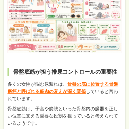
骨盤底筋が担う排尿コントロールの重要性
多くの女性が悩む尿漏れは、
骨盤の底に位置する骨盤
底筋と呼ばれる筋肉の衰えが深く関係
していると言わ
れています。
骨盤底筋は、子宮や膀胱といった骨盤内の臓器を正し
い位置に支える重要な役割を担っていると考えられて
いるようです。