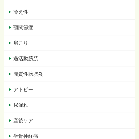
冷え性
顎関節症
肩こり
過活動膀胱
間質性膀胱炎
アトピー
尿漏れ
産後ケア
坐骨神経痛