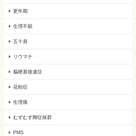
更年期
生理不順
五十肩
リウマチ
脳梗塞後遺症
花粉症
生理痛
むずむず脚症候群
PMS