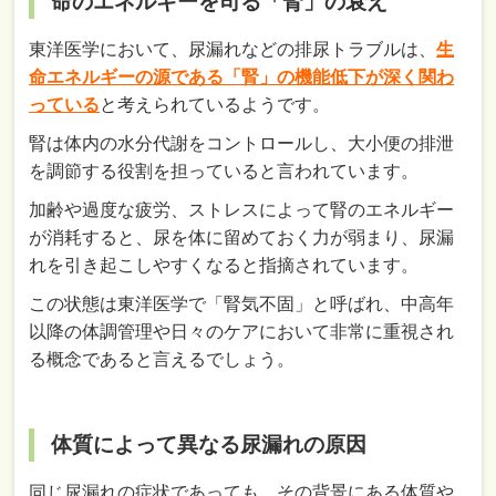
命のエネルギーを司る「腎」の衰え
東洋医学において、尿漏れなどの排尿トラブルは、
生
命エネルギーの源である「腎」の機能低下が深く関わ
っている
と考えられているようです。
腎は体内の水分代謝をコントロールし、大小便の排泄
を調節する役割を担っていると言われています。
加齢や過度な疲労、ストレスによって腎のエネルギー
が消耗すると、尿を体に留めておく力が弱まり、尿漏
れを引き起こしやすくなると指摘されています。
この状態は東洋医学で「腎気不固」と呼ばれ、中高年
以降の体調管理や日々のケアにおいて非常に重視され
る概念であると言えるでしょう。
体質によって異なる尿漏れの原因
同じ尿漏れの症状であっても、その背景にある体質や