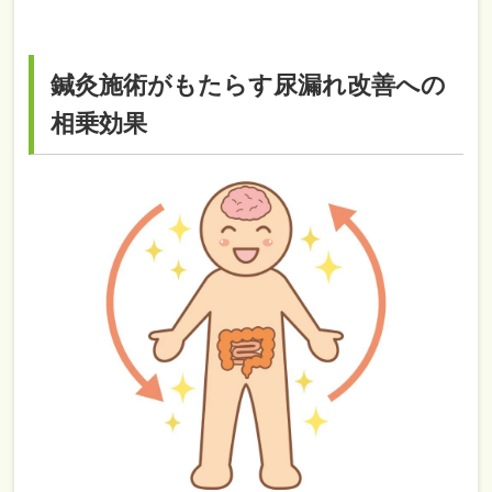
鍼灸施術がもたらす尿漏れ改善への
相乗効果