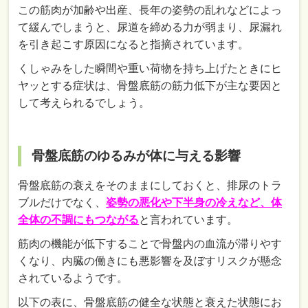
この筋肉が加齢や出産、長年の姿勢の乱れなどによっ
て緩んでしまうと、尿道を締める力が弱まり、尿漏れ
を引き起こす原因になると指摘されています。
くしゃみをした瞬間や重い荷物を持ち上げたときにヒ
ヤッとする症状は、骨盤底筋の筋力低下が主な要因と
して考えられるでしょう。
骨盤底筋のゆるみが体に与える影響
骨盤底筋の衰えをそのままにしておくと、排尿のトラ
ブルだけでなく、
姿勢の悪化や下半身の冷えなど、体
全体の不調にもつながる
と言われています。
筋肉の機能が低下することで骨盤内の血流が滞りやす
くなり、内臓の働きにも悪影響を及ぼすリスクが懸念
されているようです。
以下の表に、骨盤底筋の健全な状態と衰えた状態にお