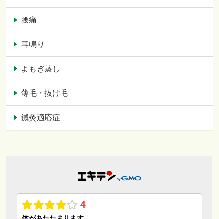
腰痛
耳鳴り
よもぎ蒸し
薄毛・抜け毛
鍼灸適応症