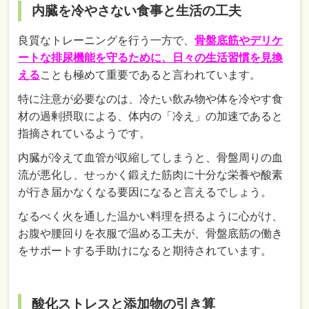
内臓を冷やさない食事と生活の工夫
良質なトレーニングを行う一方で、
骨盤底筋やデリケ
ートな排尿機能を守るために、日々の生活習慣を見換
える
ことも極めて重要であると言われています。
特に注意が必要なのは、冷たい飲み物や体を冷やす食
材の過剰摂取による、体内の「冷え」の加速であると
指摘されているようです。
内臓が冷えて血管が収縮してしまうと、骨盤周りの血
流が悪化し、せっかく鍛えた筋肉に十分な栄養や酸素
が行き届かなくなる要因になると言えるでしょう。
なるべく火を通した温かい料理を摂るように心がけ、
お腹や腰回りを衣服で温める工夫が、骨盤底筋の働き
をサポートする手助けになると期待されています。
酸化ストレスと添加物の引き算