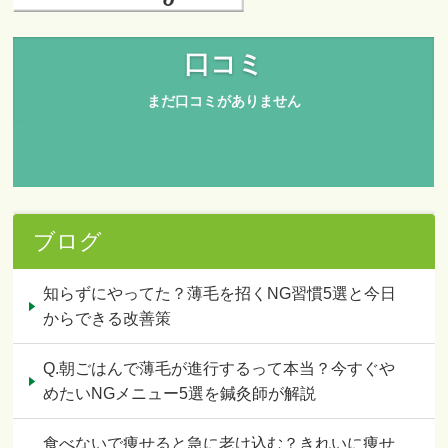
ブログ
知らずにやってた？薄毛を招くNG習慣5選と今日
からできる改善策
Q.朝ごはんで薄毛が進行するって本当？今すぐや
めたいNGメニュー5選を鍼灸師が解説
食べないで痩せると急に老け込む？きれいに痩せ