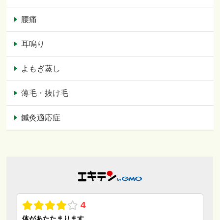
腰痛
耳鳴り
よもぎ蒸し
薄毛・抜け毛
鍼灸適応症