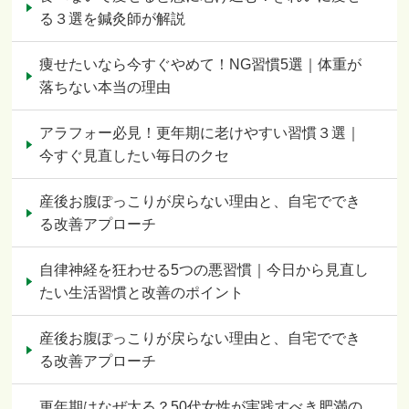
る３選を鍼灸師が解説
痩せたいなら今すぐやめて！NG習慣5選｜体重が
落ちない本当の理由
アラフォー必見！更年期に老けやすい習慣３選｜
今すぐ見直したい毎日のクセ
産後お腹ぽっこりが戻らない理由と、自宅ででき
る改善アプローチ
自律神経を狂わせる5つの悪習慣｜今日から見直し
たい生活習慣と改善のポイント
産後お腹ぽっこりが戻らない理由と、自宅ででき
る改善アプローチ
更年期はなぜ太る？50代女性が実践すべき肥満の