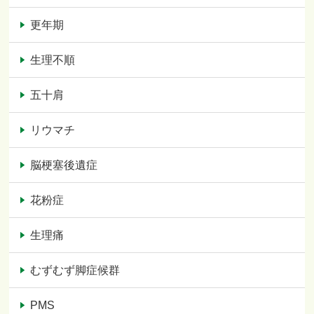
更年期
生理不順
五十肩
リウマチ
脳梗塞後遺症
花粉症
生理痛
むずむず脚症候群
PMS