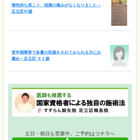
慢性的な肩こり、頭痛の痛みがなくなりました～
足立区47歳
更年期障害で多量の投薬をされておられる方にお
薦め～足立区 ５１歳
土日・祝日も営業中。ご予約はコチラへ