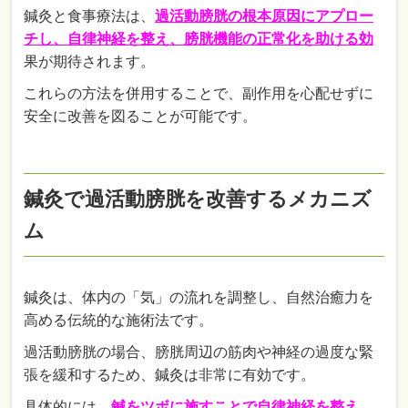
鍼灸と食事療法は、
過活動膀胱の根本原因にアプロー
チし、自律神経を整え、膀胱機能の正常化を助ける効
果が期待されます。
これらの方法を併用することで、副作用を心配せずに
安全に改善を図ることが可能です。
鍼灸で過活動膀胱を改善するメカニズ
ム
鍼灸は、体内の「気」の流れを調整し、自然治癒力を
高める伝統的な施術法です。
過活動膀胱の場合、膀胱周辺の筋肉や神経の過度な緊
張を緩和するため、鍼灸は非常に有効です。
具体的には、
鍼をツボに施すことで自律神経を整え、