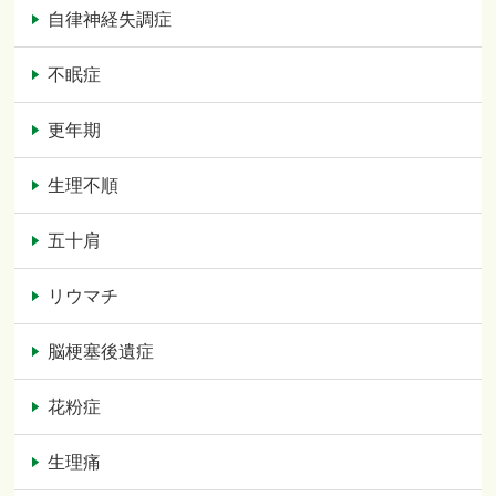
自律神経失調症
不眠症
更年期
生理不順
五十肩
リウマチ
脳梗塞後遺症
花粉症
生理痛