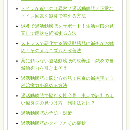
トイレが近いのは異常？過活動膀胱と正常な
トイレ回数を鍼灸で整える方法
鍼灸で過活動膀胱をサポート！生活習慣の見
直しで症状を軽減する方法
ストレスで悪化する過活動膀胱に鍼灸がお勧
め！そのメカニズムと改善法
薬に頼らない過活動膀胱の改善法：鍼灸で自
然治癒力を引き出そう
過活動膀胱に悩む方必見！東京の鍼灸院で自
然治癒力を高める方法
過活動膀胱で悩む女性必見！東京で評判のよ
い鍼灸院の見つけ方・施術法とは？
過活動膀胱の予防・対策
過活動膀胱のタイプとその症状