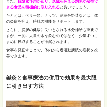
また、
抗酸化作用があり、炎症を抑える効果が期待で
きる食品を積極的に取り入れる
と良いでしょう。
たとえば、ベリー類、ナッツ、緑黄色野菜などは、体
の炎症を抑え、膀胱の機能をサポートします。
さらに、膀胱の健康に良いとされる水分補給も重要で
すが、一度に大量の水を飲むのではなく、少量ずつこ
まめに摂取することが推奨されます。
食事を見直すことで、体内から過活動膀胱の症状を改
善できます。
鍼灸と食事療法の併用で効果を最大限
に引き出す方法