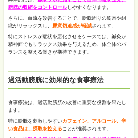
膀胱の収縮をコントロール
しやすくなります。
さらに、血流を改善することで、膀胱周りの筋肉や組
織がリラックスし、
尿意切迫感が軽減
されます。
特にストレスが症状を悪化させるケースでは、鍼灸が
精神面でもリラックス効果を与えるため、体全体のバ
ランスを整える働きが期待できます。
過活動膀胱に効果的な食事療法
食事療法は、過活動膀胱の改善に重要な役割を果たし
ます。
特に膀胱を刺激しやすい
カフェイン、アルコール、辛
い食品は、摂取を控える
ことが推奨されます。