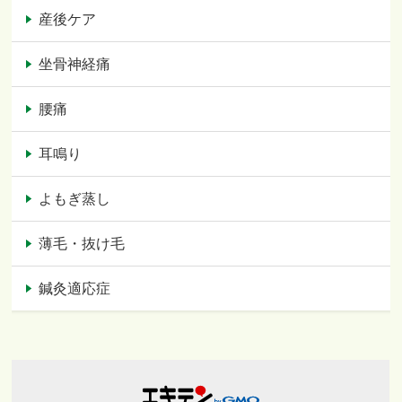
産後ケア
坐骨神経痛
腰痛
耳鳴り
よもぎ蒸し
薄毛・抜け毛
鍼灸適応症