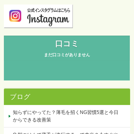
ブログ
知らずにやってた？薄毛を招くNG習慣5選と今日
からできる改善策