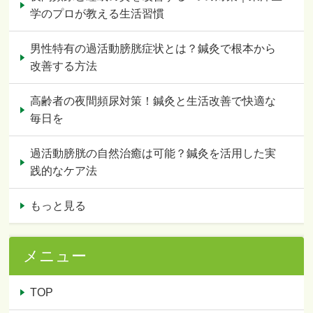
学のプロが教える生活習慣
男性特有の過活動膀胱症状とは？鍼灸で根本から
改善する方法
高齢者の夜間頻尿対策！鍼灸と生活改善で快適な
毎日を
過活動膀胱の自然治癒は可能？鍼灸を活用した実
践的なケア法
もっと見る
メニュー
TOP