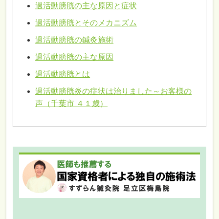
過活動膀胱の主な原因と症状
過活動膀胱とそのメカニズム
過活動膀胱の鍼灸施術
過活動膀胱の主な原因
過活動膀胱とは
過活動膀胱炎の症状は治りました～お客様の
声（千葉市 ４１歳）