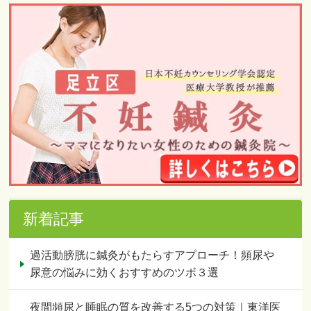
新着記事
過活動膀胱に鍼灸がもたらすアプローチ！頻尿や
尿意の悩みに効くおすすめのツボ３選
夜間頻尿と睡眠の質を改善する5つの対策｜東洋医