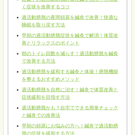
く症状を改善するコツ
過活動膀胱の夜間頻尿を鍼灸で改善！快適な
睡眠を取り戻す方法
早朝の過活動膀胱症状を鍼灸で解消！体質改
善とリラックスのポイント
朝のトイレ回数を減らす！過活動膀胱を鍼灸
で改善する方法
過活動膀胱を緩和する鍼灸と体操！膀胱機能
を整えるおすすめメソッド
過活動膀胱を自然に治す！鍼灸で体質改善と
症状緩和を目指す方法
過活動膀胱かも？自宅でできる簡単チェック
と鍼灸での改善法
早朝の頻尿にお悩みの方へ！鍼灸で過活動膀
胱の症状を緩和する方法