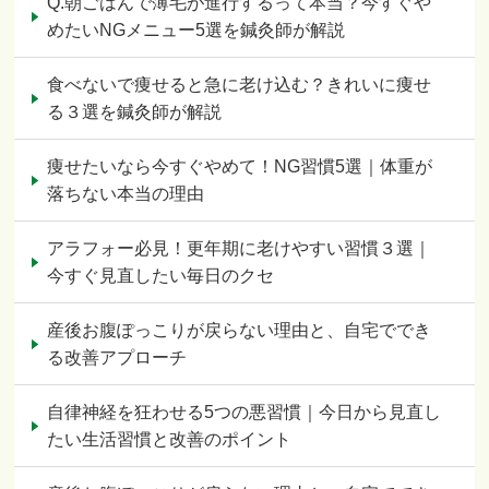
Q.朝ごはんで薄毛が進行するって本当？今すぐや
めたいNGメニュー5選を鍼灸師が解説
食べないで痩せると急に老け込む？きれいに痩せ
る３選を鍼灸師が解説
痩せたいなら今すぐやめて！NG習慣5選｜体重が
落ちない本当の理由
アラフォー必見！更年期に老けやすい習慣３選｜
今すぐ見直したい毎日のクセ
産後お腹ぽっこりが戻らない理由と、自宅ででき
る改善アプローチ
自律神経を狂わせる5つの悪習慣｜今日から見直し
たい生活習慣と改善のポイント