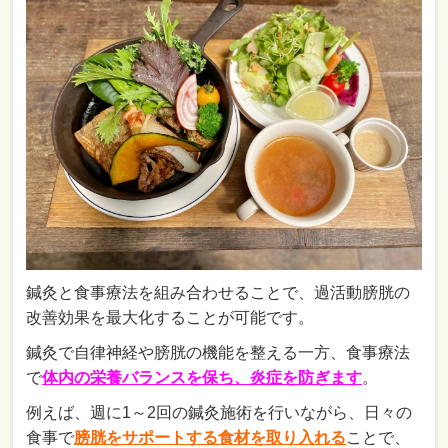
鍼灸と食事療法を組み合わせることで、過活動膀胱の
改善効果を最大化することが可能です。
鍼灸で自律神経や膀胱の機能を整える一方、食事療法
で
体内の栄養バランスを保ち、炎症を防ぎます
。
例えば、週に1～2回の鍼灸施術を行いながら、日々の
食事で
膀胱をサポートする食材を取り入れる
ことで、