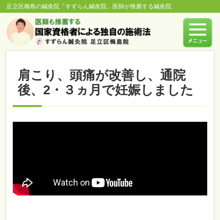
足立区梅島の鍼灸院「すずらん鍼灸院」医師が推薦する鍼灸院
肩こり、頭痛が改善し、通院
後、2・３ヵ月で妊娠しました