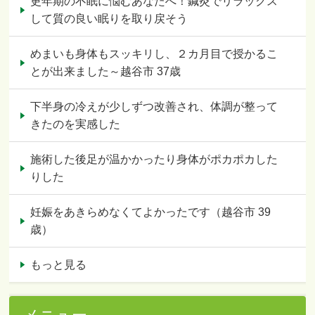
更年期の不眠に悩むあなたへ！鍼灸でリラックス
して質の良い眠りを取り戻そう
めまいも身体もスッキリし、２カ月目で授かるこ
とが出来ました～越谷市 37歳
下半身の冷えが少しずつ改善され、体調が整って
きたのを実感した
施術した後足が温かかったり身体がポカポカした
りした
妊娠をあきらめなくてよかったです（越谷市 39
歳）
もっと見る