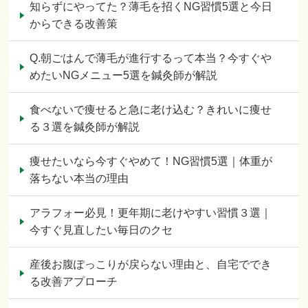
知らずにやってた？薄毛を招くNG習慣5選と今日
からできる改善策
Q.朝ごはんで薄毛が進行するって本当？今すぐや
めたいNGメニュー5選を鍼灸師が解説
食べないで痩せると急に老け込む？きれいに痩せ
る３選を鍼灸師が解説
痩せたいなら今すぐやめて！NG習慣5選｜体重が
落ちない本当の理由
アラフォー必見！更年期に老けやすい習慣３選｜
今すぐ見直したい毎日のクセ
産後お腹ぽっこりが戻らない理由と、自宅ででき
る改善アプローチ