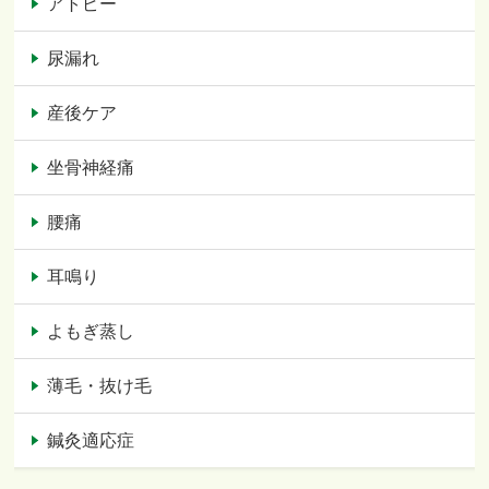
アトピー
尿漏れ
産後ケア
坐骨神経痛
腰痛
耳鳴り
よもぎ蒸し
薄毛・抜け毛
鍼灸適応症