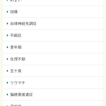
頭痛
自律神経失調症
不眠症
更年期
生理不順
五十肩
リウマチ
脳梗塞後遺症