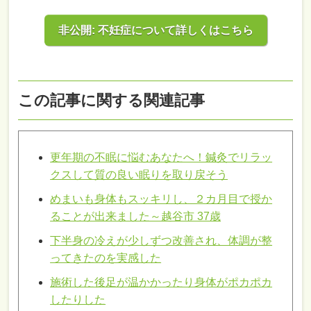
非公開: 不妊症について詳しくはこちら
この記事に関する関連記事
更年期の不眠に悩むあなたへ！鍼灸でリラッ
クスして質の良い眠りを取り戻そう
めまいも身体もスッキリし、２カ月目で授か
ることが出来ました～越谷市 37歳
下半身の冷えが少しずつ改善され、体調が整
ってきたのを実感した
施術した後足が温かかったり身体がポカポカ
したりした