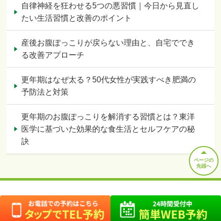
自律神経を狂わせる5つの悪習慣｜今日から見直し
たい生活習慣と改善のポイント
産後お腹ぽっこりが戻らない理由と、自宅ででき
る改善アプローチ
更年期はなぜ太る？50代女性が実践すべき肥満の
予防法と対策
更年期のお腹ぽっこりを解消する習慣とは？東洋
医学に基づいた効果的な食生活とセルフケアの秘
訣
ページの
先頭へ