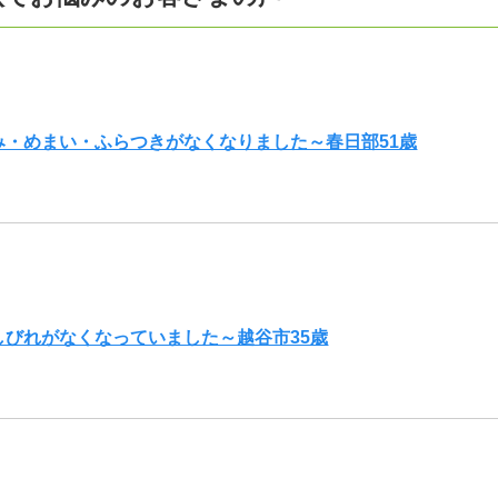
み・めまい・ふらつきがなくなりました～春日部51歳
しびれがなくなっていました～越谷市35歳