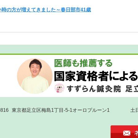
い時の方が増えてきました～春日部市41歳
816
東京都足立区梅島1丁目-5-1オーロプルーン1
土