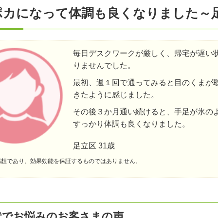
ポカになって体調も良くなりました～足
毎日デスクワークが厳しく、帰宅が遅い
りませんでした。
最初、週１回で通ってみると目のくまが
きたように感じました。
その後３か月通い続けると、手足が氷の
すっかり体調も良くなりました。
足立区 31歳
感想であり、効果効能を保証するものではありません。
状でお悩みのお客さまの声