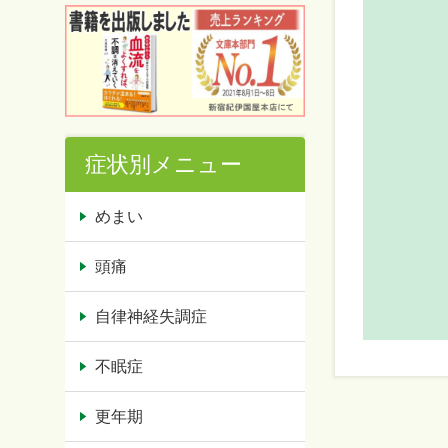
症状別メニュー
めまい
頭痛
自律神経失調症
不眠症
更年期