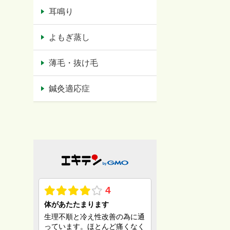
耳鳴り
よもぎ蒸し
薄毛・抜け毛
鍼灸適応症