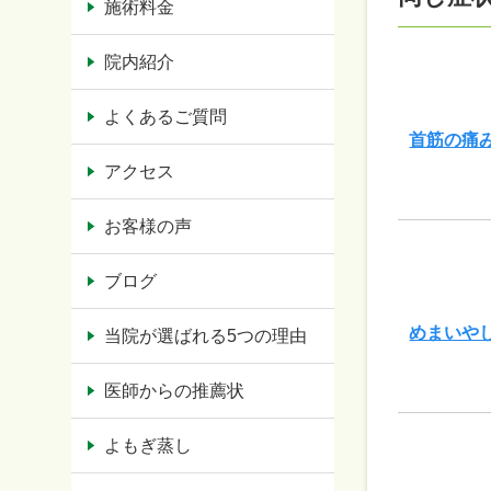
施術料金
院内紹介
よくあるご質問
首筋の痛
アクセス
お客様の声
ブログ
めまいや
当院が選ばれる5つの理由
医師からの推薦状
よもぎ蒸し