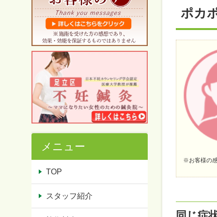
ポカ
メニュー
※お客様の
TOP
スタッフ紹介
同じ症