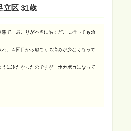
立区 31歳
状態で、肩こりが本当に酷くどこに行っても治
取れ、４回目から肩こりの痛みが少なくなって
ように冷たかったのですが、ポカポカになって