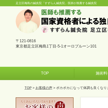
足立区梅島の鍼灸院「すずらん鍼灸院」医師が推薦する鍼灸院
〒121-0816
東京都足立区梅島1丁目-5-1オーロプルーン101
TOP
施術料
TOP
>
お客様の声
> ポカポカになって体調も良くなりま