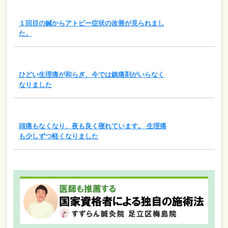
１回目の鍼からアトピー症状の改善が見られまし
た。
ひどい生理痛が和らぎ、今では鎮痛剤がいらなく
なりました
頭痛もなくなり、夜も良く寝れています。 生理痛
も少しずつ軽くなりました