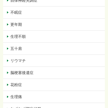
自律神経失調症
不眠症
更年期
生理不順
五十肩
リウマチ
脳梗塞後遺症
花粉症
生理痛