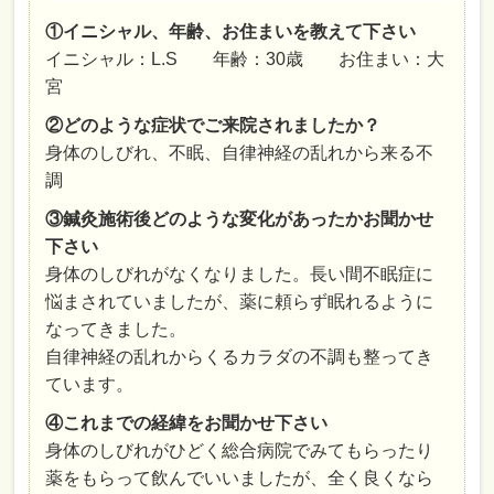
①イニシャル、年齢、お住まいを教えて下さい
イニシャル：L.S 年齢：30歳 お住まい：大
宮
②どのような症状でご来院されましたか？
身体のしびれ、不眠、自律神経の乱れから来る不
調
③鍼灸施術後どのような変化があったかお聞かせ
下さい
身体のしびれがなくなりました。長い間不眠症に
悩まされていましたが、薬に頼らず眠れるように
なってきました。
自律神経の乱れからくるカラダの不調も整ってき
ています。
④これまでの経緯をお聞かせ下さい
身体のしびれがひどく総合病院でみてもらったり
薬をもらって飲んでいいましたが、全く良くなら