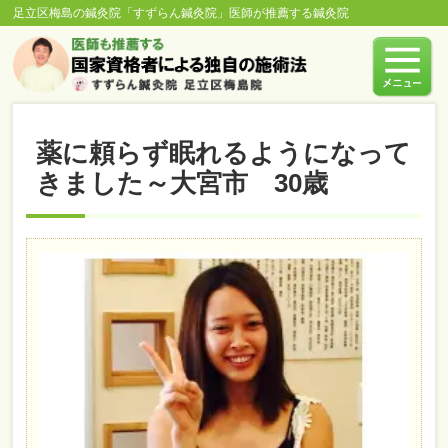
足立区梅島の鍼灸院「すずらん鍼灸院」医師が推薦する鍼灸院
薬に頼らず眠れるようになって
きました～大宮市 30歳