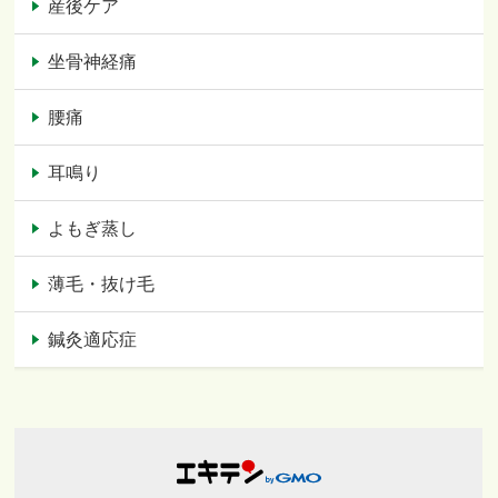
産後ケア
坐骨神経痛
腰痛
耳鳴り
よもぎ蒸し
薄毛・抜け毛
鍼灸適応症