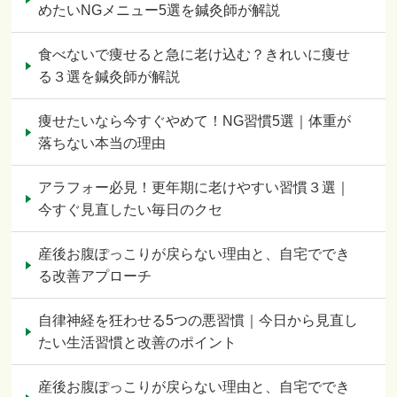
めたいNGメニュー5選を鍼灸師が解説
食べないで痩せると急に老け込む？きれいに痩せ
る３選を鍼灸師が解説
痩せたいなら今すぐやめて！NG習慣5選｜体重が
落ちない本当の理由
アラフォー必見！更年期に老けやすい習慣３選｜
今すぐ見直したい毎日のクセ
産後お腹ぽっこりが戻らない理由と、自宅ででき
る改善アプローチ
自律神経を狂わせる5つの悪習慣｜今日から見直し
たい生活習慣と改善のポイント
産後お腹ぽっこりが戻らない理由と、自宅ででき