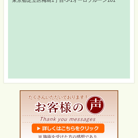
東京都足立区梅島1丁目-5-1オーロプルーン101