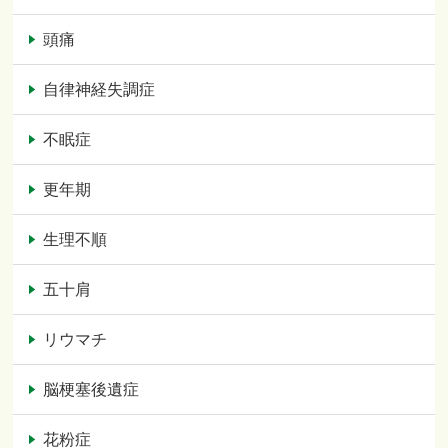
頭痛
自律神経失調症
不眠症
更年期
生理不順
五十肩
リウマチ
脳梗塞後遺症
花粉症