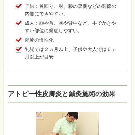
子供：首回り、肘、膝の裏側などの関節の
内側にできやすい。
成人：顔や首、胸や背中など、手でかきや
すい部位に発症しやすい。
湿疹の慢性化
乳児では２ヵ月以上、子供や大人では６ヵ
月以上が目安
アトピー性皮膚炎と鍼灸施術の効果