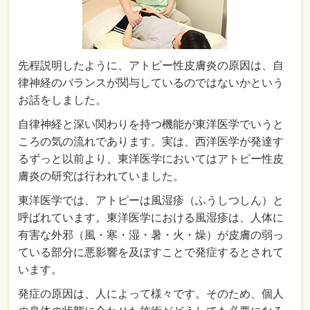
先程説明したように、アトピー性皮膚炎の原因は、自
律神経のバランスが関与しているのではないかという
お話をしました。
自律神経と深い関わりを持つ機能が東洋医学でいうと
ころの気の流れであります。実は、西洋医学が発達す
るずっと以前より、東洋医学においてはアトピー性皮
膚炎の研究は行われていました。
東洋医学では、アトピーは風湿疹（ふうしつしん）と
呼ばれています。東洋医学における風湿疹は、人体に
有害な外邪（風・寒・湿・暑・火・燥）が皮膚の弱っ
ている部分に悪影響を及ぼすことで発症するとされて
います。
発症の原因は、人によって様々です。そのため、個人