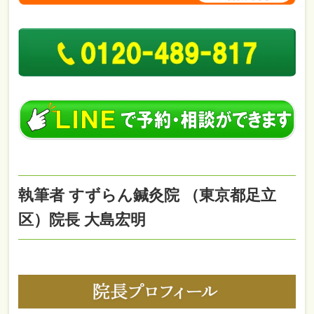
執筆者 すずらん鍼灸院 （東京都足立
区）院長 大島宏明