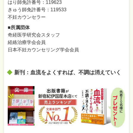
はり師免許番号：119623
きゅう師免許番号：119533
不妊カウンセラー
■所属団体
奇経医学研究会スタッフ
経絡治療学会会員
日本不妊カウンセリング学会会員
新刊：血流をよくすれば、不調は消えていく