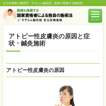
足立区梅島の鍼灸院「すずらん鍼灸院」医師が推薦する鍼灸院
アトピー性皮膚炎の原因と症
状・鍼灸施術
アトピー性皮膚炎の原因