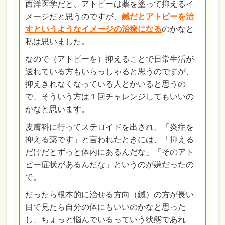
西洋医学だと、アトピーは薬を塗って抑えるイ
メージだと思うのですが、
鍼だとアトピーを治
すというようなイメージの治療になる
のかなと
私は思いました。
なので（アトピーを）抑えることで日常生活が
送れている方もいらっしゃると思うのですが、
抑えきれなくなっている人とかいると思うの
で、そういう方は１回チャレンジしてもいいの
かなと思います。
皮膚科に行ってステロイドを出され、「炎症を
抑える薬です」と言われたときには、「抑える
だけだとずっと体内にあるんだな」「そのアト
ピー症状があるんだな」というのが嫌だったの
で。
だったら根本的に治せる方向（鍼）の方が長い
目で見たら自分の体にもいいのかなと思った
し、
ちょっと悩んでいるっていう状態であれ