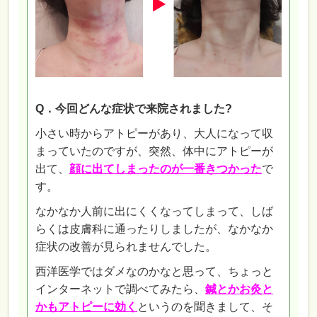
Q．今回どんな症状で来院されました?
小さい時からアトピーがあり、大人になって収
まっていたのですが、突然、体中にアトピーが
出て、
顔に出てしまったのが一番きつかった
で
す。
なかなか人前に出にくくなってしまって、しば
らくは皮膚科に通ったりしましたが、なかなか
症状の改善が見られませんでした。
西洋医学ではダメなのかなと思って、ちょっと
インターネットで調べてみたら、
鍼とかお灸と
かもアトピーに効く
というのを聞きまして、そ