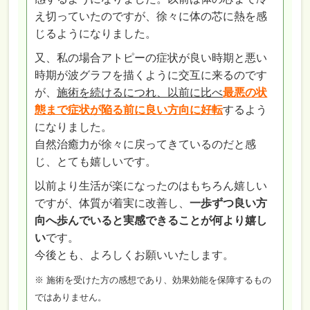
え切っていたのですが、徐々に体の芯に熱を感
じるようになりました。
又、私の場合アトピーの症状が良い時期と悪い
時期が波グラフを描くように交互に来るのです
が、
施術を続けるにつれ、以前に比べ
最悪の状
態まで症状が陥る前に良い方向に好転
するよう
になりました。
自然治癒力が徐々に戻ってきているのだと感
じ、とても嬉しいです。
以前より生活が楽になったのはもちろん嬉しい
ですが、体質が着実に改善し、
一歩ずつ良い方
向へ歩んでいると実感できることが何より嬉し
い
です。
今後とも、よろしくお願いいたします。
※ 施術を受けた方の感想であり、効果効能を保障するもの
ではありません。