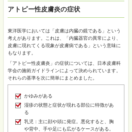
アトピー性皮膚炎の症状
東洋医学においては「皮膚は内臓の鏡である」という
考えがあります。これは、「内臓器官の異常により、
皮膚に現れてくる現象が皮膚病である」という意味に
もなります。
「アトピー性皮膚炎」の症状については、日本皮膚科
学会の施術ガイドラインによって決められています。
それらの基準を次に簡単にまとめました。
かゆみがある
湿疹の状態と症状が現れる部位に特徴があ
る
乳児：主に顔や頭に発症。悪化すると、胸
や背中、手や足にも広がるケースがある。