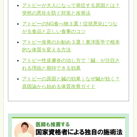
アトピーが大人になって発症する原因とは？
突然の悪化を防ぐ対策と改善法
アトピーのNG食べ物３選！症状悪化につな
がる食品と正しい食事のコツ
アトピー改善のお勧め３選！東洋医学で根本
的な体質を変える方法
アトピー性皮膚炎の治し方で「鍼」が注目さ
れる理由と期待できる効果
アトピーの原因と鍼の効果｜なぜ鍼が効く？
原因論から始める体質改善ガイド