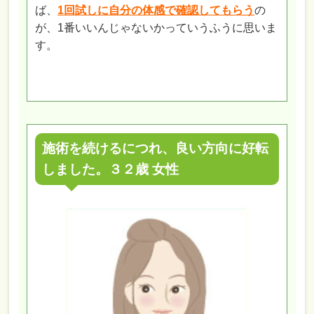
ば、
1回試しに自分の体感で確認してもらう
の
が、1番いいんじゃないかっていうふうに思いま
す。
施術を続けるにつれ、良い方向に好転
しました。３２歳 女性