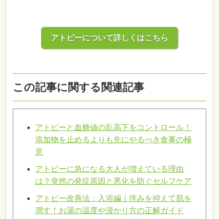
アトピーについて詳しくはこちら
この記事に関する関連記事
アトピーと血糖値の乱高下をコントロール！
添加物を止めるよりも先にやるべき食事の極
意
アトピーに急になる大人が増えている理由
は？突然の発症原因と悪化を防ぐセルフケア
アトピー改善法：入浴編｜痒みを抑えて肌を
潤す！お湯の温度や浸かり方の正解ガイド