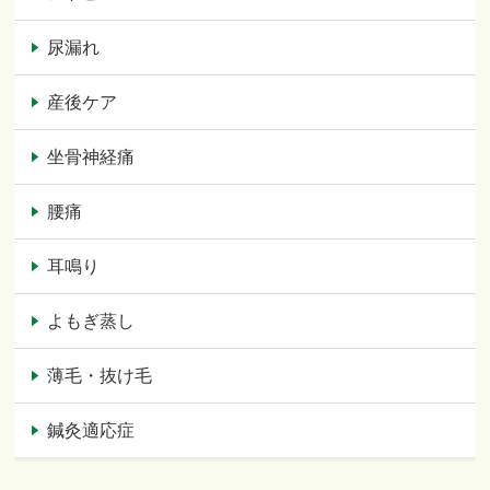
尿漏れ
産後ケア
坐骨神経痛
腰痛
耳鳴り
よもぎ蒸し
薄毛・抜け毛
鍼灸適応症