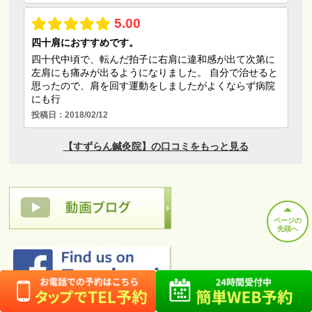
ページの
先頭へ